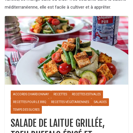
méditerranéenne, elle est facile à cultiver et à apprêter.
ACCORDS CHARDONNAY
RECETTES
RECETTES ESTIVALES
RECETTES POUR LE BBQ
RECETTES VÉGÉTARIENNES
SALADES
TEMPS DES SUCRES
SALADE DE LAITUE GRILLÉE,