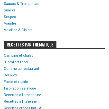
Sauces & Trempettes
Snacks
Soupes
Viandes
Volailles & Gibiers
RECETTES PAR THÉMATIQUE
Camping et chalet
“Comfort food”
Comme au restaurant
Deluxxxe
Facile et rapide
Inspiration asiatique
Recettes à l’américaine
Recettes à l’italienne
Recettes créées par I.A.