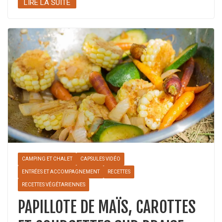
LIRE LA SUITE
CAMPING ET CHALET
CAPSULES VIDÉO
ENTRÉES ET ACCOMPAGNEMENT
RECETTES
RECETTES VÉGÉTARIENNES
PAPILLOTE DE MAÏS, CAROTTES