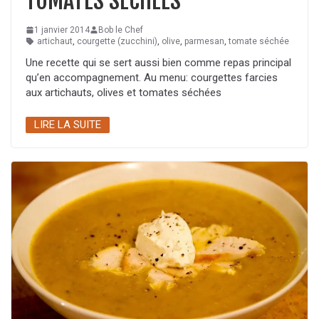
TOMATES SÉCHÉES
1 janvier 2014
Bob le Chef
artichaut
,
courgette (zucchini)
,
olive
,
parmesan
,
tomate séchée
Une recette qui se sert aussi bien comme repas principal
qu’en accompagnement. Au menu: courgettes farcies
aux artichauts, olives et tomates séchées
LIRE LA SUITE