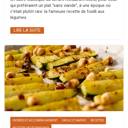
qui préféraient un plat “sans viande”, à une époque où
c’était plutôt rare: la fameuse recette de fusilli aux
légumes.
LIRE LA SUITE
ENTRÉES ET ACCOMPAGNEMENT
FACILE ET RAPIDE
RECETTES
RECETTES VÉGÉTARIENNES