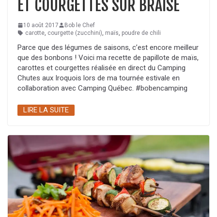
ET COURGETTES SUR BRAISE
10 août 2017
Bob le Chef
carotte
,
courgette (zucchini)
,
maïs
,
poudre de chili
Parce que des légumes de saisons, c’est encore meilleur
que des bonbons ! Voici ma recette de papillote de maïs,
carottes et courgettes réalisée en direct du Camping
Chutes aux Iroquois lors de ma tournée estivale en
collaboration avec Camping Québec. #bobencamping
LIRE LA SUITE