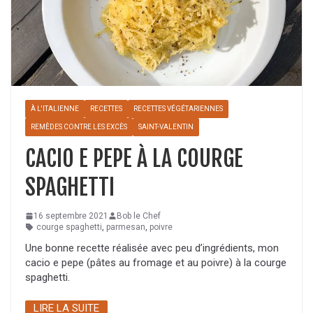
À L'ITALIENNE
RECETTES
RECETTES VÉGÉTARIENNES
REMÈDES CONTRE LES EXCÈS
SAINT-VALENTIN
CACIO E PEPE À LA COURGE
SPAGHETTI
16 septembre 2021
Bob le Chef
courge spaghetti
,
parmesan
,
poivre
Une bonne recette réalisée avec peu d’ingrédients, mon
cacio e pepe (pâtes au fromage et au poivre) à la courge
spaghetti.
LIRE LA SUITE