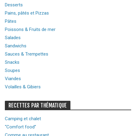
Desserts
Pains, pâtés et Pizzas
Pâtes
Poissons & Fruits de mer
Salades
Sandwichs
Sauces & Trempettes
Snacks
Soupes
Viandes
Volailles & Gibiers
RECETTES PAR THÉMATIQUE
Camping et chalet
“Comfort food”
Comme au restaurant