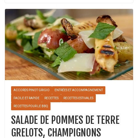
ACCORDS PINOT GRIGIO
ENTRÉES ET ACCOMPAGNEMENT
FACILE ET RAPIDE
RECETTES
RECETTES ESTIVALES
RECETTES POUR LE BBQ
SALADE DE POMMES DE TERRE
GRELOTS, CHAMPIGNONS