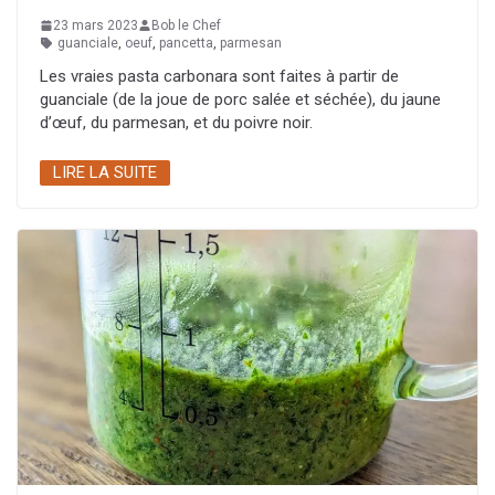
23 mars 2023
Bob le Chef
guanciale
,
oeuf
,
pancetta
,
parmesan
Les vraies pasta carbonara sont faites à partir de
guanciale (de la joue de porc salée et séchée), du jaune
d’œuf, du parmesan, et du poivre noir.
LIRE LA SUITE