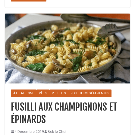
À L'ITALIENNE
PÂTES
RECETTES
RECETTES VÉGÉTARIENNES
FUSILLI AUX CHAMPIGNONS ET
ÉPINARDS
4 Décembre 2019
Bob le Chef