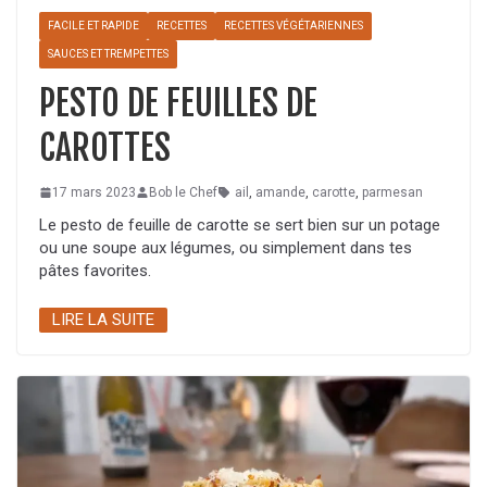
FACILE ET RAPIDE
RECETTES
RECETTES VÉGÉTARIENNES
SAUCES ET TREMPETTES
PESTO DE FEUILLES DE
CAROTTES
17 mars 2023
Bob le Chef
ail
,
amande
,
carotte
,
parmesan
Le pesto de feuille de carotte se sert bien sur un potage
ou une soupe aux légumes, ou simplement dans tes
pâtes favorites.
LIRE LA SUITE