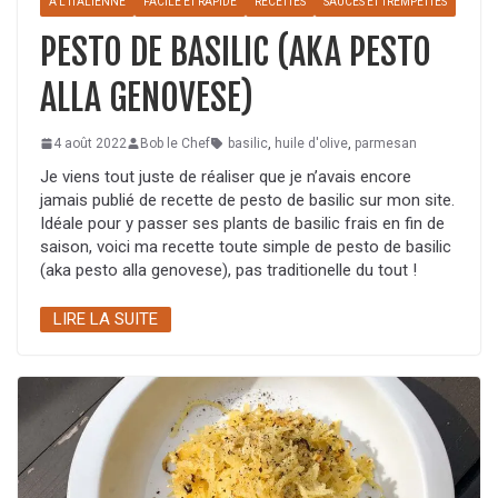
À L'ITALIENNE
FACILE ET RAPIDE
RECETTES
SAUCES ET TREMPETTES
PESTO DE BASILIC (AKA PESTO
ALLA GENOVESE)
4 août 2022
Bob le Chef
basilic
,
huile d'olive
,
parmesan
Je viens tout juste de réaliser que je n’avais encore
jamais publié de recette de pesto de basilic sur mon site.
Idéale pour y passer ses plants de basilic frais en fin de
saison, voici ma recette toute simple de pesto de basilic
(aka pesto alla genovese), pas traditionelle du tout !
LIRE LA SUITE