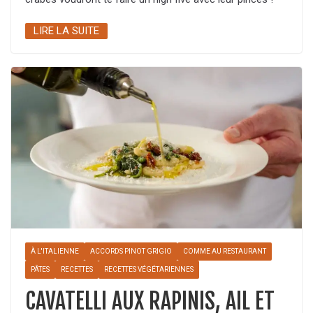
LIRE LA SUITE
À L'ITALIENNE
ACCORDS PINOT GRIGIO
COMME AU RESTAURANT
PÂTES
RECETTES
RECETTES VÉGÉTARIENNES
CAVATELLI AUX RAPINIS, AIL ET