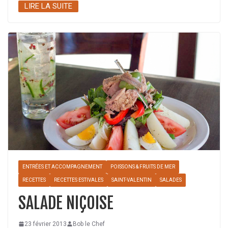
LIRE LA SUITE
ENTRÉES ET ACCOMPAGNEMENT
POISSONS & FRUITS DE MER
RECETTES
RECETTES ESTIVALES
SAINT-VALENTIN
SALADES
SALADE NIÇOISE
23 février 2013
Bob le Chef