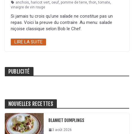
anchois
,
haricot vert
,
oeuf
,
pomme de terre
,
thon
,
tomate
,
vinaigre de vin rouge
Si jamais tu crois qu’une salade ne constitue pas un
repas. Voici la preuve du contraire. Au menu: salade
niçoise classique selon Bob le Chef.
LIRE LA SUITE
PUBLICITÉ
NOUVELLES RECETTES
BLANKET DUMPLINGS
3 août 2026