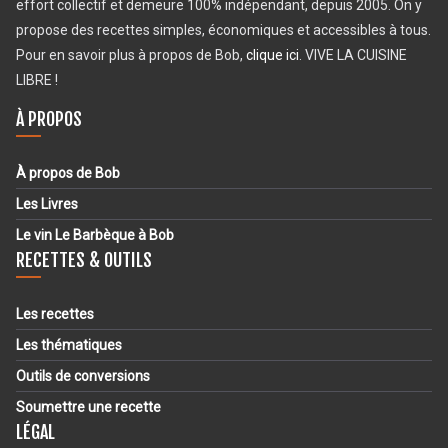
effort collectif et demeure 100% indépendant, depuis 2005. On y
propose des recettes simples, économiques et accessibles à tous.
Pour en savoir plus à propos de Bob,
clique ici
. VIVE LA CUISINE
LIBRE !
À PROPOS
À propos de Bob
Les Livres
Le vin Le Barbèque à Bob
RECETTES & OUTILS
Les recettes
Les thématiques
Outils de conversions
Soumettre une recette
LÉGAL