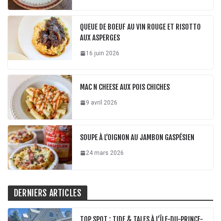
QUEUE DE BOEUF AU VIN ROUGE ET RISOTTO
AUX ASPERGES
16 juin 2026
MAC N CHEESE AUX POIS CHICHES
9 avril 2026
SOUPE À L’OIGNON AU JAMBON GASPÉSIEN
24 mars 2026
DERNIERS ARTICLES
TOP SPOT : TIDE & TALES À L’ÎLE-DU-PRINCE-