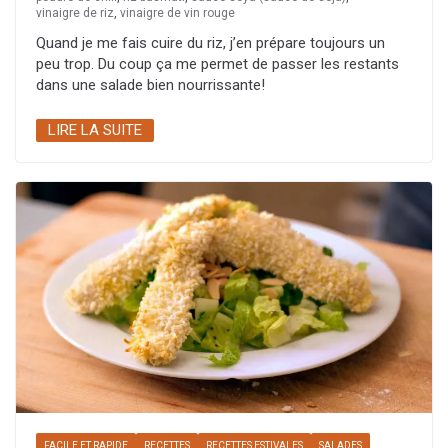
vinaigre de riz
,
vinaigre de vin rouge
Quand je me fais cuire du riz, j’en prépare toujours un
peu trop. Du coup ça me permet de passer les restants
dans une salade bien nourrissante!
LIRE LA SUITE
FACILE ET RAPIDE
RECETTES
RECETTES ESTIVALES
SALADES