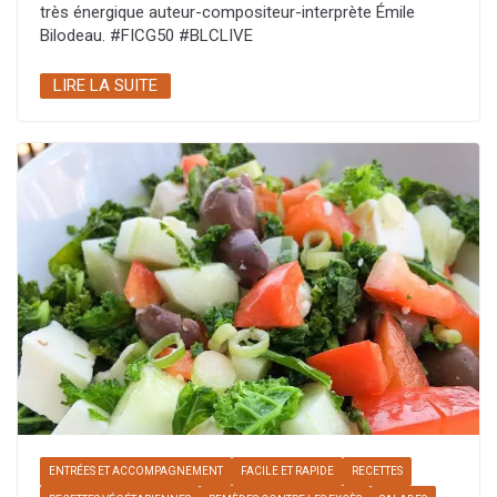
très énergique auteur-compositeur-interprète Émile
Bilodeau. #FICG50 #BLCLIVE
LIRE LA SUITE
ENTRÉES ET ACCOMPAGNEMENT
FACILE ET RAPIDE
RECETTES