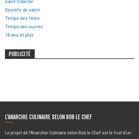
Saint-Valentin
Sportifs de salon
Temps des fêtes
Temps des sucres
18 ans et plus
PUBLICITÉ
L’ANARCHIE CULINAIRE SELON BOB LE CHEF
Le projet de l’Anarchie Culinaire selon Bob le Chef est le fruit d’un