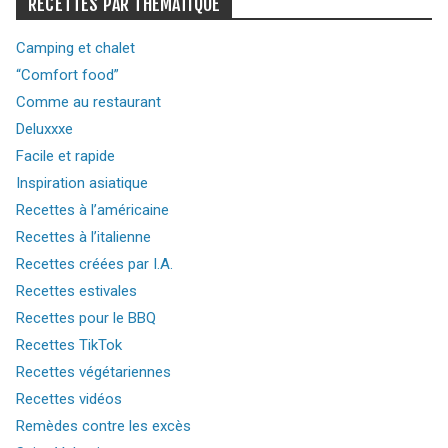
RECETTES PAR THÉMATIQUE
Camping et chalet
“Comfort food”
Comme au restaurant
Deluxxxe
Facile et rapide
Inspiration asiatique
Recettes à l’américaine
Recettes à l’italienne
Recettes créées par I.A.
Recettes estivales
Recettes pour le BBQ
Recettes TikTok
Recettes végétariennes
Recettes vidéos
Remèdes contre les excès