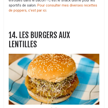
enroulés dans le bacon ! C’est le snack ultime pour les
sportifs de salon.
Pour consulter mes diverses recettes
de poppers, c’est par ici
.
14. LES BURGERS AUX
LENTILLES