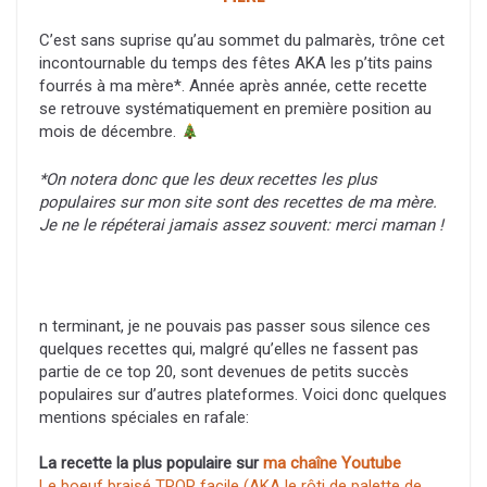
C’est sans suprise qu’au sommet du palmarès, trône cet
incontournable du temps des fêtes AKA les p’tits pains
fourrés à ma mère*. Année après année, cette recette
se retrouve systématiquement en première position au
mois de décembre.
*On notera donc que les deux recettes les plus
populaires sur mon site sont des recettes de ma mère.
Je ne le répéterai jamais assez souvent: merci maman !
n terminant, je ne pouvais pas passer sous silence ces
quelques recettes qui, malgré qu’elles ne fassent pas
partie de ce top 20, sont devenues de petits succès
populaires sur d’autres plateformes. Voici donc quelques
mentions spéciales en rafale:
La recette la plus populaire sur
ma chaîne Youtube
Le boeuf braisé TROP facile (AKA le rôti de palette de