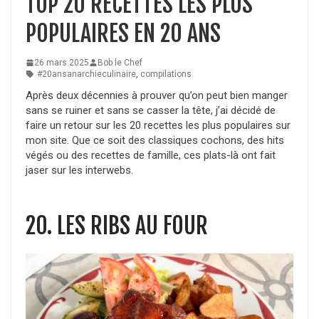
TOP 20 RECETTES LES PLUS
POPULAIRES EN 20 ANS
26 mars 2025
Bob le Chef
#20ansanarchieculinaire
,
compilations
Après deux décennies à prouver qu’on peut bien manger
sans se ruiner et sans se casser la tête, j’ai décidé de
faire un retour sur les 20 recettes les plus populaires sur
mon site. Que ce soit des classiques cochons, des hits
végés ou des recettes de famille, ces plats-là ont fait
jaser sur les interwebs.
20. LES RIBS AU FOUR