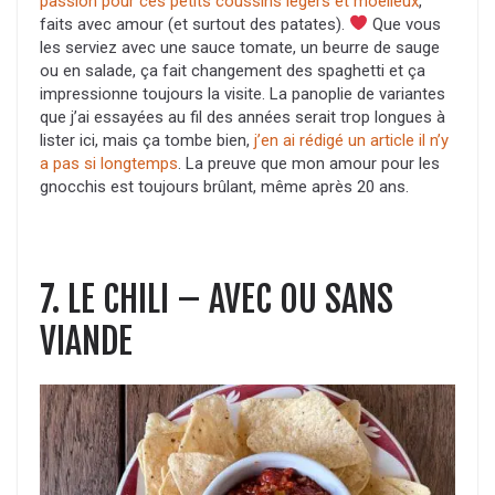
passion pour ces petits coussins légers et moelleux
,
faits avec amour (et surtout des patates).
Que vous
les serviez avec une sauce tomate, un beurre de sauge
ou en salade, ça fait changement des spaghetti et ça
impressionne toujours la visite. La panoplie de variantes
que j’ai essayées au fil des années serait trop longues à
lister ici, mais ça tombe bien,
j’en ai rédigé un article il n’y
a pas si longtemps
. La preuve que mon amour pour les
gnocchis est toujours brûlant, même après 20 ans.
7. LE CHILI – AVEC OU SANS
VIANDE