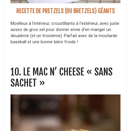
RECETTE DE PRETZELS (OU BRETZELS) GÉANTS
Moelleux à l’intérieur, croustillants à l’extérieur, avec juste
assez de gros sel pour donner envie d’en manger un
deuxième (et un troisième). Parfait avec de la moutarde
baseball et une bonne bière froide !
10. LE MAC N’ CHEESE « SANS
SACHET »