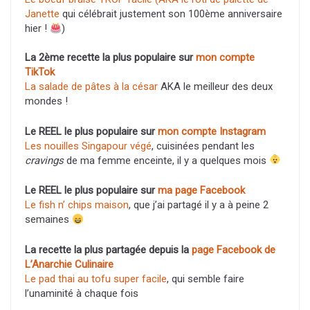
Janette
qui célébrait justement son 100ème anniversaire
hier !
)
La 2ème recette la plus populaire sur
mon compte
TikTok
La salade de pâtes à la césar
AKA le meilleur des deux
mondes !
Le REEL le plus populaire sur
mon compte Instagram
Les nouilles Singapour végé
, cuisinées pendant les
cravings
de ma femme enceinte, il y a quelques mois
Le REEL le plus populaire sur
ma page Facebook
Le fish n’ chips maison
, que j’ai partagé il y a à peine 2
semaines
La recette la plus partagée depuis la
page Facebook de
L’Anarchie Culinaire
Le pad thai au tofu super facile
, qui semble faire
l’unaminité à chaque fois