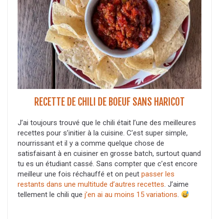
RECETTE DE CHILI DE BOEUF SANS HARICOT
J’ai toujours trouvé que le chili était l’une des meilleures
recettes pour s’initier à la cuisine. C’est super simple,
nourrissant et il y a comme quelque chose de
satisfaisant à en cuisiner en grosse batch, surtout quand
tu es un étudiant cassé. Sans compter que c’est encore
meilleur une fois réchauffé et on peut
passer les
restants dans une multitude d’autres recettes
. J’aime
tellement le chili que
j’en ai au moins 15 variations
.