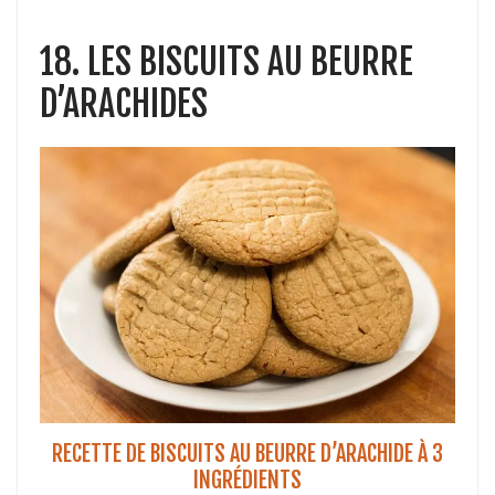
18. LES BISCUITS AU BEURRE
D’ARACHIDES
RECETTE DE BISCUITS AU BEURRE D’ARACHIDE À 3
INGRÉDIENTS