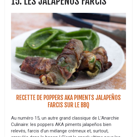
15. LES JALAPENOS FARCIS
RECETTE DE POPPERS AKA PIMENTS JALAPEÑOS
FARCIS SUR LE BBQ
Au numéro 15, un autre grand classique de L’Anarchie
Culinaire: les poppers AKA piments jalapeños bien
relevés, farcis d’un mélange crémeux et, surtout,