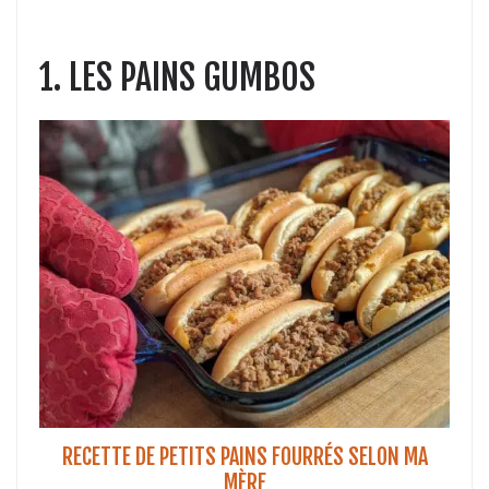
1. LES PAINS GUMBOS
RECETTE DE PETITS PAINS FOURRÉS
S
ELON MA
MÈRE