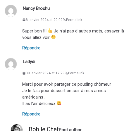
Nancy Brochu
8 janvier 2024 at 20:09
Permalink
Super bon !!!
Je n’ai pas d autres mots, essayer là
vous allez voir
Répondre
Ladydi
30 janvier 2024 at 17:29
Permalink
Merci pour avoir partager ce pouding chômeur
Je le fais pour dessert ce soir à mes amies
américains .
Il as l’air délicieux
Répondre
Bob le Chef
Post author