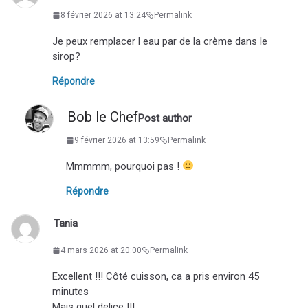
8 février 2026 at 13:24
Permalink
Je peux remplacer l eau par de la crème dans le
sirop?
Répondre
Bob le Chef
Post author
9 février 2026 at 13:59
Permalink
Mmmmm, pourquoi pas !
Répondre
Tania
4 mars 2026 at 20:00
Permalink
Excellent !!! Côté cuisson, ca a pris environ 45
minutes
Mais quel delice !!!