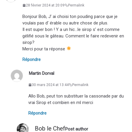
28 février 2024 at 20:09
Permalink
Bonjour Bob, J’ ai choisi ton pouding parce que je
voulais pas d’ érable ou autre chose de plus.
Il est super bon ! Y a un hic…le sirop s’ est comme
gélifié sous le gâteau. Comment le faire redevenir en
sirop?
Merci pour ta réponse
Répondre
Martin Dorval
30 mars 2024 at 13:44
Permalink
Allo Bob, peut ton substituer la cassonade par du
vrai Sirop et combien en ml merci
Répondre
Bob le Chef
Post author