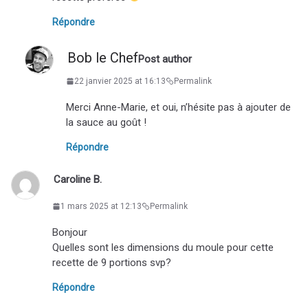
Répondre
Bob le Chef
Post author
22 janvier 2025 at 16:13
Permalink
Merci Anne-Marie, et oui, n’hésite pas à ajouter de
la sauce au goût !
Répondre
Caroline B.
1 mars 2025 at 12:13
Permalink
Bonjour
Quelles sont les dimensions du moule pour cette
recette de 9 portions svp?
Répondre