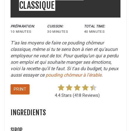
CLASSIQUE
PRÉPARATION:
CUISSON:
TOTAL TIME:
10 MINUTES
30 MINUTES
40 MINUTES
T’as les moyens de faire ce pouding chômeur
classique, même si tu te sens bon à rien et qu’aucun
employeur ne veut de toi. Pour quelqu’un qui a perdu
son emploi et qui souhaite manger ses émotions,
voici la recette qu'il te faut. Si t'as du budget, tu peux
aussi essayer ce
pouding chômeur à l'érable
.
PRINT
4.4 Stars
(
418 Reviews
)
INGREDIENTS
SIROP