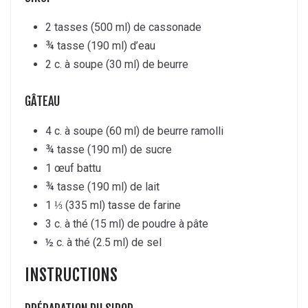
2 tasses (500 ml) de cassonade
¾ tasse (190 ml) d’eau
2 c. à soupe (30 ml) de beurre
GÂTEAU
4 c. à soupe (60 ml) de beurre ramolli
¾ tasse (190 ml) de sucre
1 œuf battu
¾ tasse (190 ml) de lait
1 ⅓ (335 ml) tasse de farine
3 c. à thé (15 ml) de poudre à pâte
½ c. à thé (2.5 ml) de sel
INSTRUCTIONS