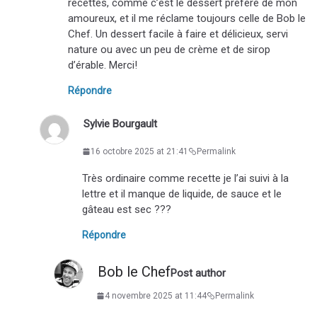
recettes, comme c’est le dessert préféré de mon
amoureux, et il me réclame toujours celle de Bob le
Chef. Un dessert facile à faire et délicieux, servi
nature ou avec un peu de crème et de sirop
d’érable. Merci!
Répondre
Sylvie Bourgault
16 octobre 2025 at 21:41
Permalink
Très ordinaire comme recette je l’ai suivi à la
lettre et il manque de liquide, de sauce et le
gâteau est sec ???
Répondre
Bob le Chef
Post author
4 novembre 2025 at 11:44
Permalink