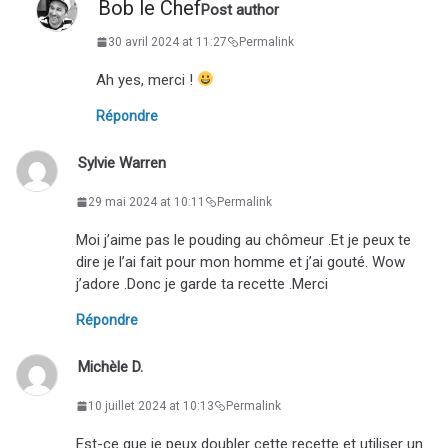
Bob le Chef
Post author
30 avril 2024 at 11:27
Permalink
Ah yes, merci !
Répondre
Sylvie Warren
29 mai 2024 at 10:11
Permalink
Moi j’aime pas le pouding au chômeur .Et je peux te
dire je l’ai fait pour mon homme et j’ai gouté. Wow
j’adore .Donc je garde ta recette .Merci
Répondre
Michèle D.
10 juillet 2024 at 10:13
Permalink
Est-ce que je peux doubler cette recette et utiliser un