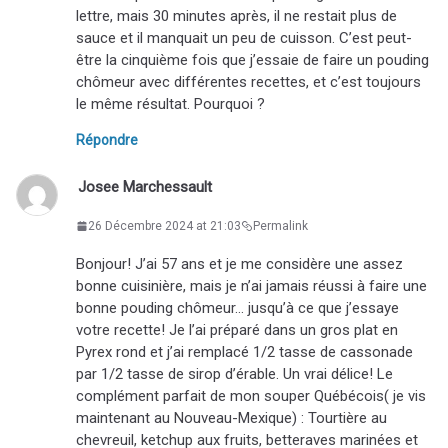
lettre, mais 30 minutes après, il ne restait plus de
sauce et il manquait un peu de cuisson. C’est peut-
être la cinquième fois que j’essaie de faire un pouding
chômeur avec différentes recettes, et c’est toujours
le même résultat. Pourquoi ?
Répondre
Josee Marchessault
26 Décembre 2024 at 21:03
Permalink
Bonjour! J’ai 57 ans et je me considère une assez
bonne cuisinière, mais je n’ai jamais réussi à faire une
bonne pouding chômeur… jusqu’à ce que j’essaye
votre recette! Je l’ai préparé dans un gros plat en
Pyrex rond et j’ai remplacé 1/2 tasse de cassonade
par 1/2 tasse de sirop d’érable. Un vrai délice! Le
complément parfait de mon souper Québécois( je vis
maintenant au Nouveau-Mexique) : Tourtière au
chevreuil, ketchup aux fruits, betteraves marinées et