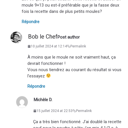
moule 9×13 ou est-il préférable que je la fasse deux
fois la recette dans de plus petits moules?
Répondre
Bob le Chef
Post author
10 juillet 2024 at 12:14
Permalink
À moins que le moule ne soit vraiment haut, ça
devrait fonctionner !
Vous nous tiendrez au courant du résultat si vous
l’essayez
Répondre
Michèle D.
15 juillet 2024 at 22:53
Permalink
Ça a très bien fonctionné. J’ai doublé la recette
sauf pour la poudre à pâte: j’en mis 4 1/2 c. à