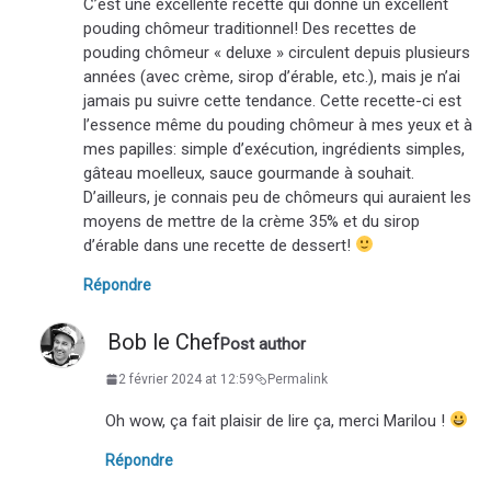
C’est une excellente recette qui donne un excellent
pouding chômeur traditionnel! Des recettes de
pouding chômeur « deluxe » circulent depuis plusieurs
années (avec crème, sirop d’érable, etc.), mais je n’ai
jamais pu suivre cette tendance. Cette recette-ci est
l’essence même du pouding chômeur à mes yeux et à
mes papilles: simple d’exécution, ingrédients simples,
gâteau moelleux, sauce gourmande à souhait.
D’ailleurs, je connais peu de chômeurs qui auraient les
moyens de mettre de la crème 35% et du sirop
d’érable dans une recette de dessert!
Répondre
Bob le Chef
Post author
2 février 2024 at 12:59
Permalink
Oh wow, ça fait plaisir de lire ça, merci Marilou !
Répondre