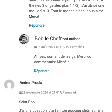
thé (les 3 originales plus 1 1/2). J’ai utilisé une
moule 9 x13. Tout le monde a beaucoup aimé.
Merci!
Répondre
Bob le Chef
Post author
15 août 2024 at 11:24
Permalink
Ah yes, content de lire ça. Merci du
commentaire Michèle !
Répondre
Andrer Proulx
28 novembre 2024 at 21:01
Permalink
Salut Bob,
J’ai une question. J’ai fait ton pouding chômeur à la