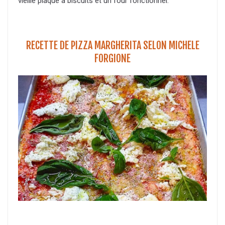
vieille plaque à biscuits et un four fonctionnel.
RECETTE DE PIZZA MARGHERITA SELON MICHELE
FORGIONE