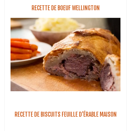
RECETTE DE BOEUF WELLINGTON
RECETTE DE BISCUITS FEUILLE D’ÉRABLE MAISON