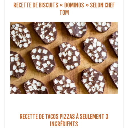
RECETTE DE BISCUITS « DOMINOS » SELON CHEF
TOM
RECETTE DE TACOS PIZZAS À SEULEMENT 3
INGRÉDIENTS