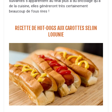
suivantes s’apparentent au final plus à du bricolage qu’à
de la cuisine, elles généreront très certainement
beaucoup de fous rires !
RECETTE DE HOT-DOGS AUX CAROTTES SELON
LOOUNIE