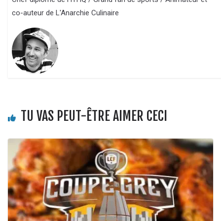
co-auteur de L'Anarchie Culinaire
TU VAS PEUT-ÊTRE AIMER CECI