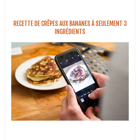
RECETTE DE CRÊPES AUX BANANES À SEULEMENT 3
INGRÉDIENTS