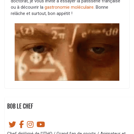
doctorat, je vous invite à essayer la pâtisserie française
ou à découvrir la
gastronomie moléculaire
. Bonne
relâche et surtout, bon appétit !
BOB LE CHEF
Chef diplômé de l'ITHQ / Grand fan de sports / Animateur et