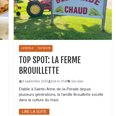
LIFESTYLE
TOP SPOTS
TOP SPOT: LA FERME
BROUILLETTE
4 septembre 2025
Bob le Chef
bon plan
Établie à Sainte-Anne-de-la-Pérade depuis
plusieurs générations, la famille Brouillette excelle
dans la culture du maïs.
LIRE LA SUITE