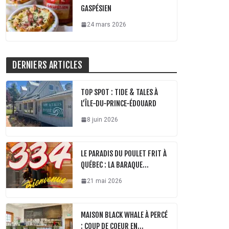
GASPÉSIEN
24 mars 2026
DERNIERS ARTICLES
TOP SPOT : TIDE & TALES À
L’ÎLE-DU-PRINCE-ÉDOUARD
8 juin 2026
LE PARADIS DU POULET FRIT À
QUÉBEC : LA BARAQUE…
21 mai 2026
MAISON BLACK WHALE À PERCÉ
: COUP DE COEUR EN…