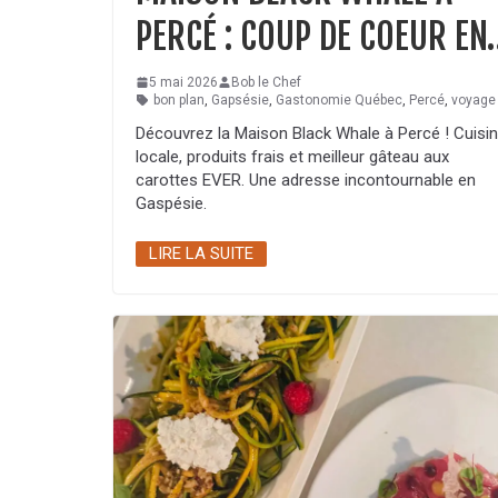
PERCÉ : COUP DE COEUR EN
5 mai 2026
Bob le Chef
bon plan
,
Gapsésie
,
Gastonomie Québec
,
Percé
,
voyage
Découvrez la Maison Black Whale à Percé ! Cuisi
locale, produits frais et meilleur gâteau aux
carottes EVER. Une adresse incontournable en
Gaspésie.
LIRE LA SUITE