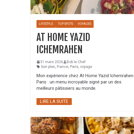
LIFESTYLE
TOP SPOTS
VOYAGES
AT HOME YAZID
ICHEMRAHEN
31 mars 2026
Bob le Chef
bon plan
,
France
,
Paris
,
voyage
Mon expérience chez At Home Yazid Ichemrahen
Paris : un menu incroyable signé par un des
meilleurs pâtissiers au monde.
LIRE LA SUITE