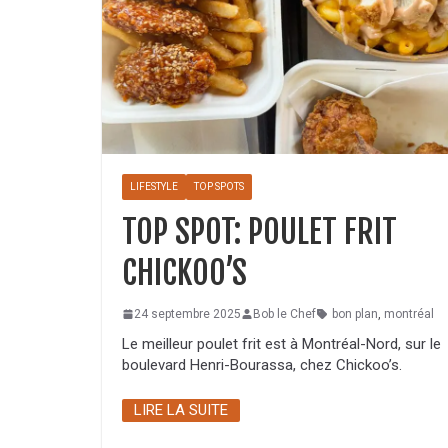
LIFESTYLE
TOP SPOTS
TOP SPOT: POULET FRIT
CHICKOO’S
24 septembre 2025
Bob le Chef
bon plan
,
montréal
Le meilleur poulet frit est à Montréal-Nord, sur le
boulevard Henri-Bourassa, chez Chickoo’s.
LIRE LA SUITE