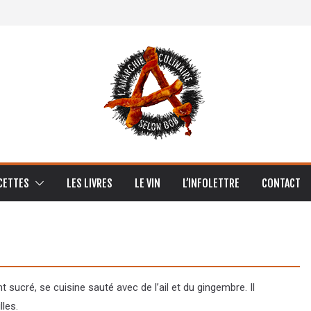
CETTES
LES LIVRES
LE VIN
L’INFOLETTRE
CONTACT
sucré, se cuisine sauté avec de l’ail et du gingembre. Il
les.