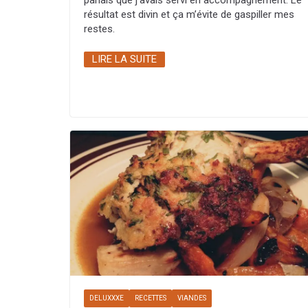
résultat est divin et ça m’évite de gaspiller mes
restes.
LIRE LA SUITE
DELUXXXE
RECETTES
VIANDES