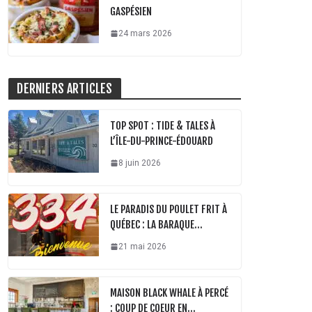
GASPÉSIEN
24 mars 2026
DERNIERS ARTICLES
TOP SPOT : TIDE & TALES À
L’ÎLE-DU-PRINCE-ÉDOUARD
8 juin 2026
LE PARADIS DU POULET FRIT À
QUÉBEC : LA BARAQUE…
21 mai 2026
MAISON BLACK WHALE À PERCÉ
: COUP DE COEUR EN…