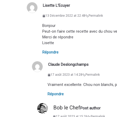
Lisette L’Ecuyer
13 Décembre 2022 at 22:48
Permalink
Bonjour
Peut-on faire cette recette avec du chou ver
Merci de répondre
Lisette
Répondre
Claude Deslongchamps
17 août 2023 at 14:28
Permalink
Vraiment excellente. Chou non blanchi, pa
Répondre
Bob le Chef
Post author
17 août 2023 at 15:26
Permalink