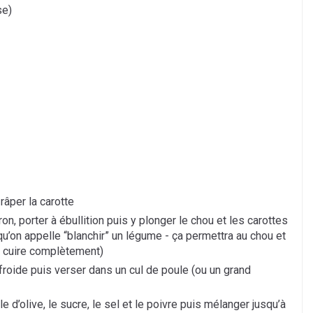
se)
râper la carotte
on, porter à ébullition puis y plonger le chou et les carottes
qu’on appelle “blanchir” un légume - ça permettra au chou et
s cuire complètement)
 froide puis verser dans un cul de poule (ou un grand
ile d’olive, le sucre, le sel et le poivre puis mélanger jusqu’à