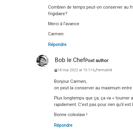
Combien de temps peut-on conserver au frig
frigidaire?
Merci à l’avance
Carmen
Répondre
Bob le Chef
Post author
18 mai 2022 at 15:11
Permalink
Bonjour Carmen,
on peut la conserver au maximum entre 3 
Plus longtemps que ça, ça va « tourner a
rapidement. C’est pas pour rien qu’il est 
Bonne coleslaw !
Répondre