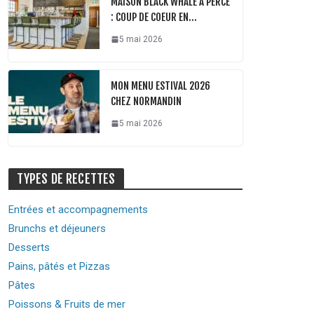
MAISON BLACK WHALE À PERCÉ
: COUP DE COEUR EN…
5 mai 2026
MON MENU ESTIVAL 2026
CHEZ NORMANDIN
5 mai 2026
TYPES DE RECETTES
Entrées et accompagnements
Brunchs et déjeuners
Desserts
Pains, pâtés et Pizzas
Pâtes
Poissons & Fruits de mer