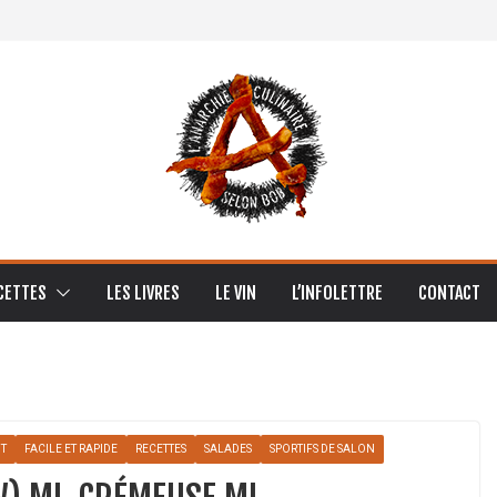
CETTES
LES LIVRES
LE VIN
L’INFOLETTRE
CONTACT
T
FACILE ET RAPIDE
RECETTES
SALADES
SPORTIFS DE SALON