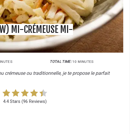
AW) MI-CRÉMEUSE MI-
INUTES
TOTAL TIME:
10 MINUTES
u crémeuse ou traditionnelle, je te propose le parfait
4.4 Stars
(
96 Reviews
)