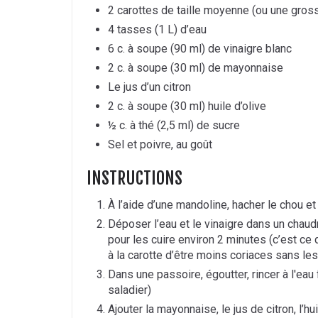
2 carottes de taille moyenne (ou une gros
4 tasses (1 L) d’eau
6 c. à soupe (90 ml) de vinaigre blanc
2 c. à soupe (30 ml) de mayonnaise
Le jus d’un citron
2 c. à soupe (30 ml) huile d’olive
½ c. à thé (2,5 ml) de sucre
Sel et poivre, au goût
INSTRUCTIONS
À l’aide d’une mandoline, hacher le chou et 
Déposer l’eau et le vinaigre dans un chaudr
pour les cuire environ 2 minutes (c’est ce 
à la carotte d’être moins coriaces sans le
Dans une passoire, égoutter, rincer à l'eau
saladier)
Ajouter la mayonnaise, le jus de citron, l’hu