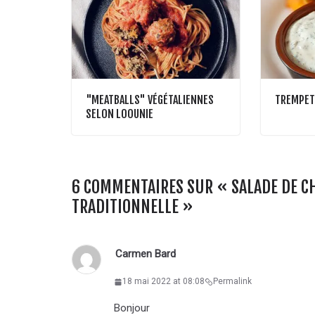
"MEATBALLS" VÉGÉTALIENNES
TREMPET
SELON LOOUNIE
6 COMMENTAIRES SUR «
SALADE DE C
TRADITIONNELLE
»
Carmen Bard
18 mai 2022 at 08:08
Permalink
Bonjour