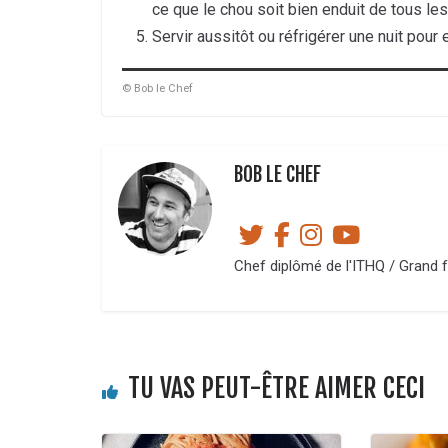
ce que le chou soit bien enduit de tous le
Servir aussitôt ou réfrigérer une nuit pour
© Bob le Chef
BOB LE CHEF
Chef diplômé de l'ITHQ / Grand f
TU VAS PEUT-ÊTRE AIMER CECI