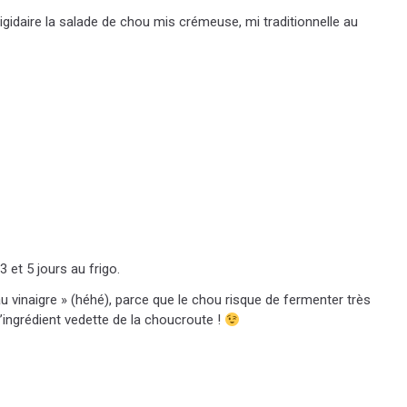
idaire la salade de chou mis crémeuse, mi traditionnelle au
et 5 jours au frigo.
u vinaigre » (héhé), parce que le chou risque de fermenter très
l’ingrédient vedette de la choucroute !