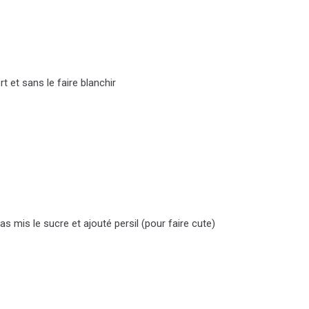
t et sans le faire blanchir
s mis le sucre et ajouté persil (pour faire cute)