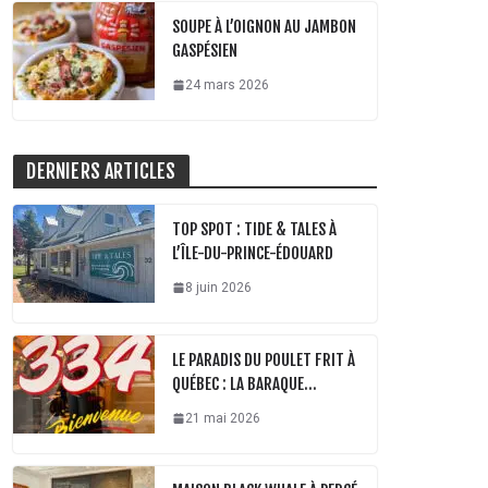
SOUPE À L’OIGNON AU JAMBON
GASPÉSIEN
24 mars 2026
DERNIERS ARTICLES
TOP SPOT : TIDE & TALES À
L’ÎLE-DU-PRINCE-ÉDOUARD
8 juin 2026
LE PARADIS DU POULET FRIT À
QUÉBEC : LA BARAQUE…
21 mai 2026