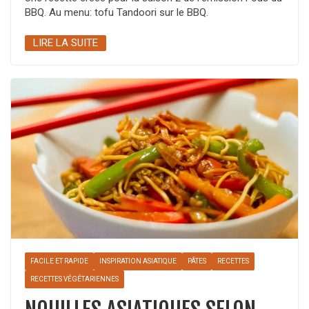
BBQ. Au menu: tofu Tandoori sur le BBQ.
LIRE LA SUITE
FACILE ET RAPIDE
INSPIRATION ASIATIQUE
PÂTES
RECETTES
RECETTES VÉGÉTARIENNES