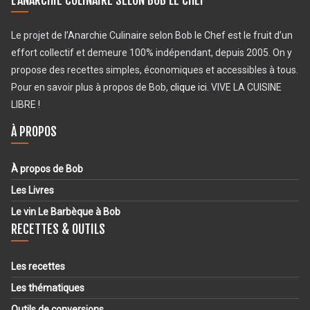
L’ANARCHIE CULINAIRE SELON BOB LE CHEF
Le projet de l’Anarchie Culinaire selon Bob le Chef est le fruit d’un
effort collectif et demeure 100% indépendant, depuis 2005. On y
propose des recettes simples, économiques et accessibles à tous.
Pour en savoir plus à propos de Bob,
clique ici
. VIVE LA CUISINE
LIBRE !
À PROPOS
À propos de Bob
Les Livres
Le vin Le Barbèque à Bob
RECETTES & OUTILS
Les recettes
Les thématiques
Outils de conversions