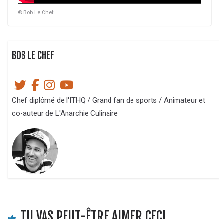
© Bob Le Chef
BOB LE CHEF
Chef diplômé de l'ITHQ / Grand fan de sports / Animateur et
co-auteur de L'Anarchie Culinaire
TU VAS PEUT-ÊTRE AIMER CECI