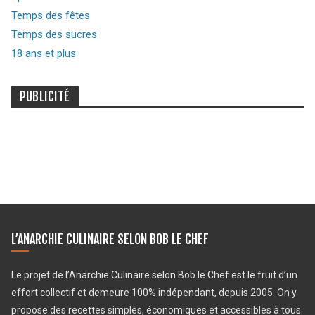
Temps des fêtes
Temps des sucres
18 ans et plus
PUBLICITÉ
L’ANARCHIE CULINAIRE SELON BOB LE CHEF
Le projet de l’Anarchie Culinaire selon Bob le Chef est le fruit d’un
effort collectif et demeure 100% indépendant, depuis 2005. On y
propose des recettes simples, économiques et accessibles à tous.