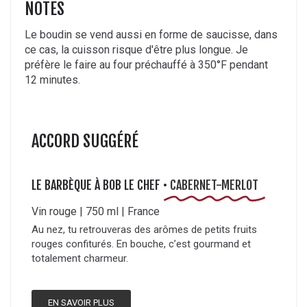
NOTES
Le boudin se vend aussi en forme de saucisse, dans
ce cas, la cuisson risque d'être plus longue. Je
préfère le faire au four préchauffé à 350°F pendant
12 minutes.
ACCORD SUGGÉRÉ
LE BARBÈQUE À BOB LE CHEF •
CABERNET-MERLOT
Vin rouge | 750 ml | France
Au nez, tu retrouveras des arômes de petits fruits
rouges confiturés. En bouche, c’est gourmand et
totalement charmeur.
EN SAVOIR PLUS