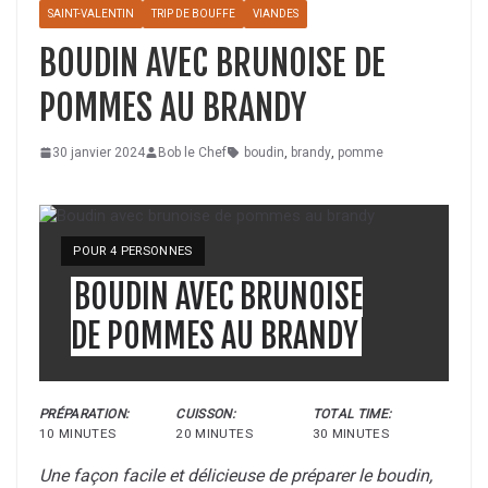
SAINT-VALENTIN
TRIP DE BOUFFE
VIANDES
BOUDIN AVEC BRUNOISE DE
POMMES AU BRANDY
30 janvier 2024
Bob le Chef
boudin
,
brandy
,
pomme
POUR 4 PERSONNES
BOUDIN AVEC BRUNOISE
DE POMMES AU BRANDY
PRÉPARATION:
CUISSON:
TOTAL TIME:
10 MINUTES
20 MINUTES
30 MINUTES
Une façon facile et délicieuse de préparer le boudin,