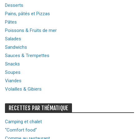
Desserts
Pains, pâtés et Pizzas
Pâtes
Poissons & Fruits de mer
Salades
Sandwichs
Sauces & Trempettes
Snacks
Soupes
Viandes
Volailles & Gibiers
RECETTES PAR THÉMATIQUE
Camping et chalet
“Comfort food”
Comme au restaurant