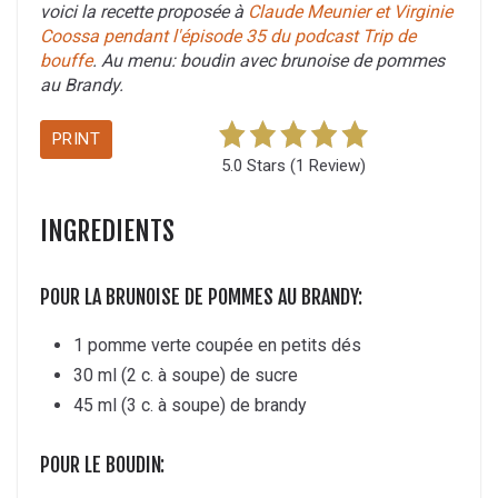
voici la recette proposée à
Claude Meunier et Virginie
Coossa pendant l'épisode 35 du podcast Trip de
bouffe
. Au menu: boudin avec brunoise de pommes
au Brandy.
PRINT
5.0 Stars (1 Review)
INGREDIENTS
POUR LA BRUNOISE DE POMMES AU BRANDY:
1 pomme verte coupée en petits dés
30 ml (2 c. à soupe) de sucre
45 ml (3 c. à soupe) de brandy
POUR LE BOUDIN: