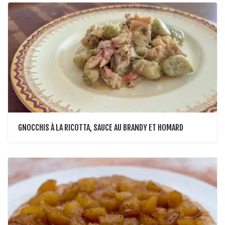
GNOCCHIS À LA RICOTTA, SAUCE AU BRANDY ET HOMARD