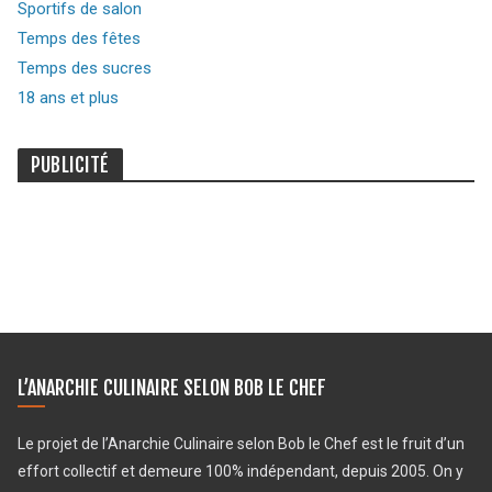
Sportifs de salon
Temps des fêtes
Temps des sucres
18 ans et plus
PUBLICITÉ
L’ANARCHIE CULINAIRE SELON BOB LE CHEF
Le projet de l’Anarchie Culinaire selon Bob le Chef est le fruit d’un
effort collectif et demeure 100% indépendant, depuis 2005. On y