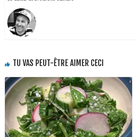
TU VAS PEUT-ÊTRE AIMER CECI