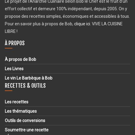
Le projet de l’Anarchie Culinaire selon Bob le Chef est le fruit d’un
effort collectif et demeure 100% indépendant, depuis 2005. On y
propose des recettes simples, économiques et accessibles à tous.
Pour en savoir plus à propos de Bob,
clique ici
. VIVE LA CUISINE
LIBRE !
À PROPOS
À propos de Bob
Les Livres
Le vin Le Barbèque à Bob
RECETTES & OUTILS
Les recettes
Les thématiques
Outils de conversions
Soumettre une recette