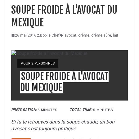
SOUPE FROIDE À L'AVOCAT DU
MEXIQUE
26 mai 2016
Bob le Chef
avocat
,
crème
,
crème sûre
,
lait
YIELD:
POUR 2 PERSONNES
SOUPE FROIDE À L'AVOCAT
DU MEXIQUE
PRÉPARATION:
5 MINUTES
TOTAL TIME:
5 MINUTES
Si tu te retrouves dans la soupe chaude, un bon
avocat c'est toujours pratique.