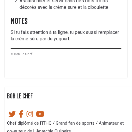
Assaisonner et servir dans des bols froids
décorés avec la crème sure et la ciboulette
NOTES
Si tu fais attention à ta ligne, tu peux aussi remplacer
la crème sûre par du yogourt.
© Bob Le Chef
BOB LE CHEF
Chef diplômé de l'ITHQ / Grand fan de sports / Animateur et
co-auteur de L'Anarchie Culinaire