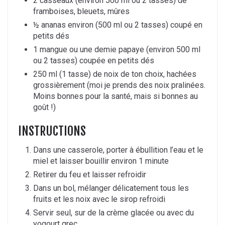
2 casseaux (environ 500 ml ou 2 tasses) de
framboises, bleuets, mûres
½ ananas environ (500 ml ou 2 tasses) coupé en
petits dés
1 mangue ou une demie papaye (environ 500 ml
ou 2 tasses) coupée en petits dés
250 ml (1 tasse) de noix de ton choix, hachées
grossièrement (moi je prends des noix pralinées.
Moins bonnes pour la santé, mais si bonnes au
goût !)
INSTRUCTIONS
Dans une casserole, porter à ébullition l’eau et le
miel et laisser bouillir environ 1 minute
Retirer du feu et laisser refroidir
Dans un bol, mélanger délicatement tous les
fruits et les noix avec le sirop refroidi
Servir seul, sur de la crème glacée ou avec du
yogourt grec