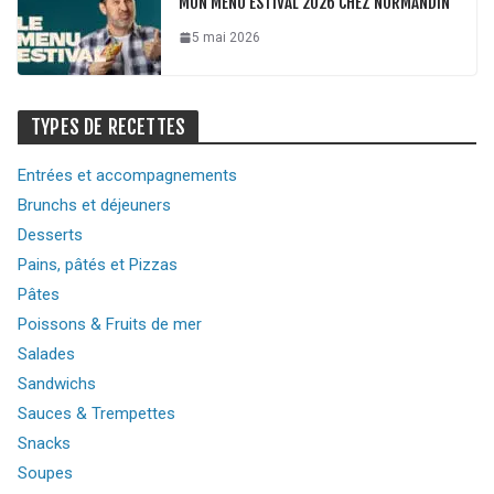
MON MENU ESTIVAL 2026 CHEZ NORMANDIN
5 mai 2026
TYPES DE RECETTES
Entrées et accompagnements
Brunchs et déjeuners
Desserts
Pains, pâtés et Pizzas
Pâtes
Poissons & Fruits de mer
Salades
Sandwichs
Sauces & Trempettes
Snacks
Soupes