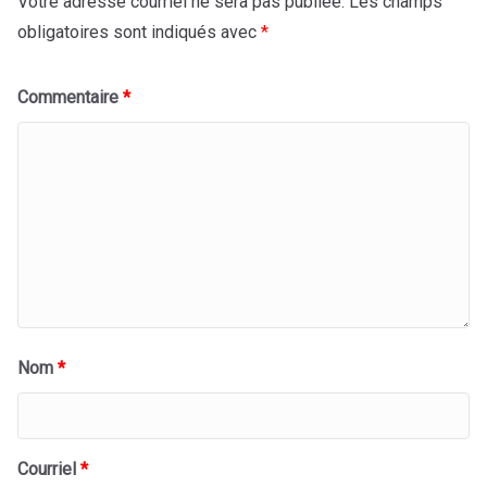
Votre adresse courriel ne sera pas publiée.
Les champs
obligatoires sont indiqués avec
*
Commentaire
*
Nom
*
Courriel
*