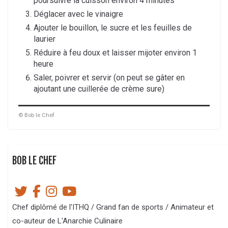
poursuivre la cuisson environ 4 minutes
Déglacer avec le vinaigre
Ajouter le bouillon, le sucre et les feuilles de
laurier
Réduire à feu doux et laisser mijoter environ 1
heure
Saler, poivrer et servir (on peut se gâter en
ajoutant une cuillerée de crème sure)
© Bob le Chef
BOB LE CHEF
Chef diplômé de l'ITHQ / Grand fan de sports / Animateur et
co-auteur de L'Anarchie Culinaire