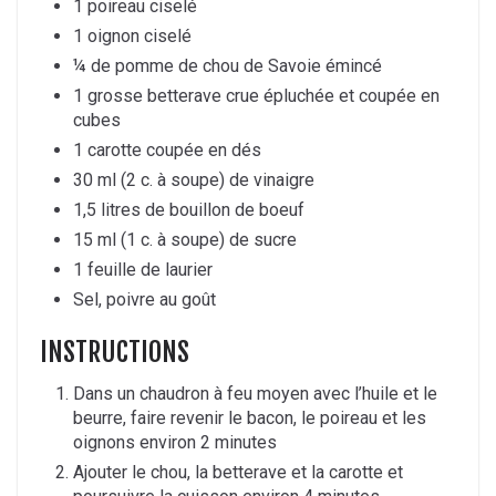
1 poireau ciselé
1 oignon ciselé
¼ de pomme de chou de Savoie émincé
1 grosse betterave crue épluchée et coupée en
cubes
1 carotte coupée en dés
30 ml (2 c. à soupe) de vinaigre
1,5 litres de bouillon de boeuf
15 ml (1 c. à soupe) de sucre
1 feuille de laurier
Sel, poivre au goût
INSTRUCTIONS
Dans un chaudron à feu moyen avec l’huile et le
beurre, faire revenir le bacon, le poireau et les
oignons environ 2 minutes
Ajouter le chou, la betterave et la carotte et