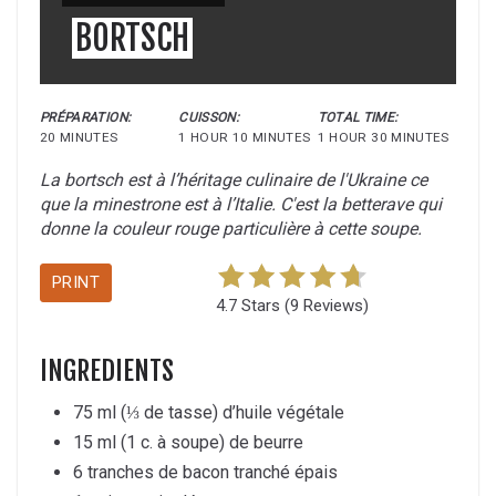
BORTSCH
PRÉPARATION:
CUISSON:
TOTAL TIME:
20 MINUTES
1 HOUR
10 MINUTES
1 HOUR
30 MINUTES
La bortsch est à l’héritage culinaire de l'Ukraine ce
que la minestrone est à l’Italie. C'est la betterave qui
donne la couleur rouge particulière à cette soupe.
PRINT
4.7 Stars
(
9 Reviews
)
INGREDIENTS
75 ml (⅓ de tasse) d’huile végétale
15 ml (1 c. à soupe) de beurre
6 tranches de bacon tranché épais