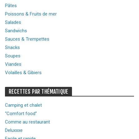
Pâtes
Poissons & Fruits de mer
Salades
Sandwichs
Sauces & Trempettes
Snacks
Soupes
Viandes
Volailles & Gibiers
RECETTES PAR THÉMATIQUE
Camping et chalet
“Comfort food”
Comme au restaurant
Deluxxxe
Facile et rapide