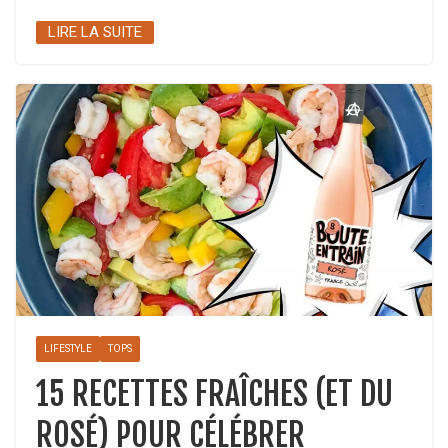
LIRE LA SUITE
LIFESTYLE
TOPS
15 RECETTES FRAÎCHES (ET DU
ROSÉ) POUR CÉLÉBRER