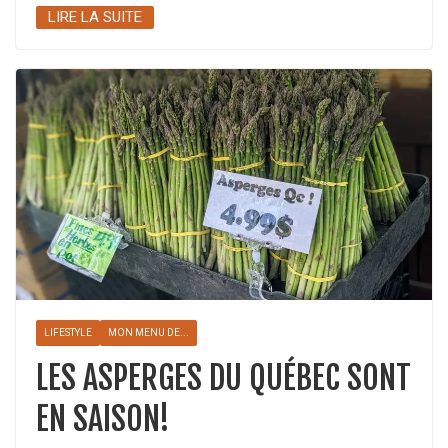
LIRE LA SUITE
LIFESTYLE
MON MENU DE...
LES ASPERGES DU QUÉBEC SONT
EN SAISON!