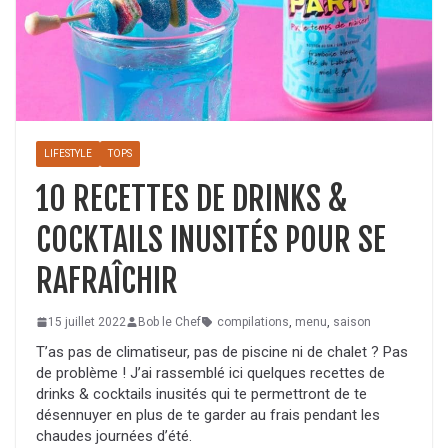
LIFESTYLE
TOPS
10 RECETTES DE DRINKS &
COCKTAILS INUSITÉS POUR SE
RAFRAÎCHIR
15 juillet 2022
Bob le Chef
compilations
,
menu
,
saison
T’as pas de climatiseur, pas de piscine ni de chalet ? Pas
de problème ! J’ai rassemblé ici quelques recettes de
drinks & cocktails inusités qui te permettront de te
désennuyer en plus de te garder au frais pendant les
chaudes journées d’été.