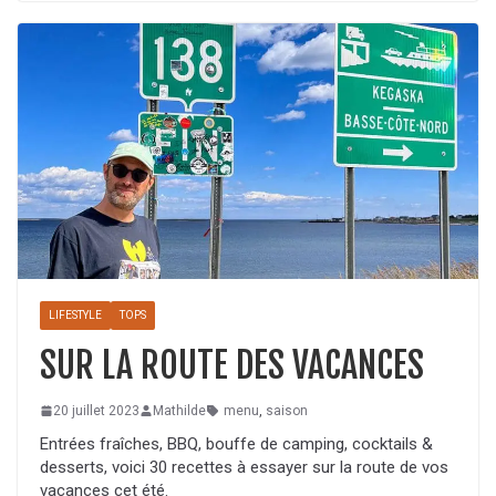
LIFESTYLE
TOPS
SUR LA ROUTE DES VACANCES
20 juillet 2023
Mathilde
menu
,
saison
Entrées fraîches, BBQ, bouffe de camping, cocktails &
desserts, voici 30 recettes à essayer sur la route de vos
vacances cet été.