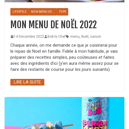
LIFESTYLE
MON MENU DE...
TOPS
MON MENU DE NOËL 2022
14 Décembre 2022
Bob le Chef
menu
,
Noël
,
saison
Chaque année, on me demande ce que je cuisinerai pour
le repas de Noël en famille. Fidèle à mon habitude, je vais
préparer des recettes simples, peu coûteuses et faites
avec des ingrédients d’ici (y’en aura même assez pour se
faire des restants de course pour les jours suivants).
LIRE LA SUITE