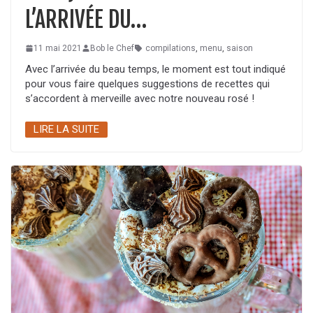
L’ARRIVÉE DU…
11 mai 2021
Bob le Chef
compilations
,
menu
,
saison
Avec l’arrivée du beau temps, le moment est tout indiqué
pour vous faire quelques suggestions de recettes qui
s’accordent à merveille avec notre nouveau rosé !
LIRE LA SUITE