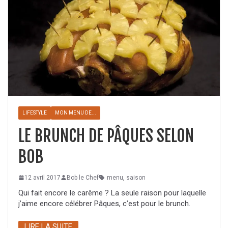
LIFESTYLE
MON MENU DE...
LE BRUNCH DE PÂQUES SELON
BOB
12 avril 2017
Bob le Chef
menu
,
saison
Qui fait encore le carême ? La seule raison pour laquelle
j’aime encore célébrer Pâques, c’est pour le brunch.
LIRE LA SUITE