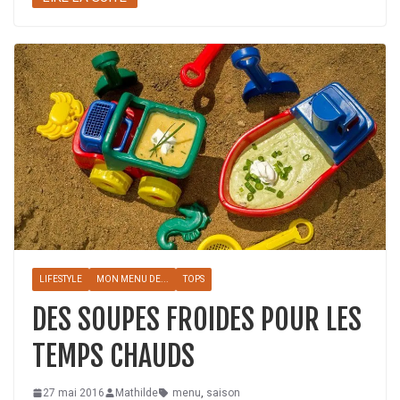
LIFESTYLE
MON MENU DE...
TOPS
DES SOUPES FROIDES POUR LES
TEMPS CHAUDS
27 mai 2016
Mathilde
menu
,
saison