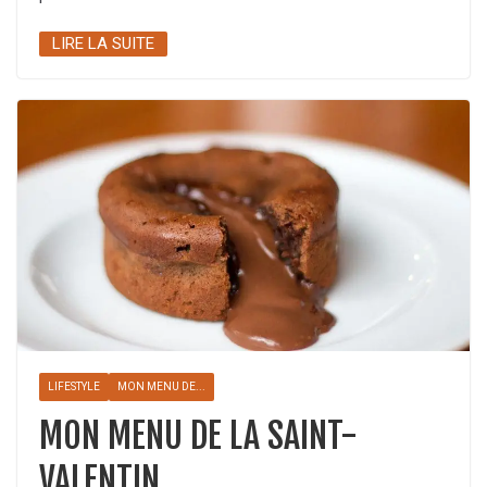
LIRE LA SUITE
LIFESTYLE
MON MENU DE...
MON MENU DE LA SAINT-
VALENTIN