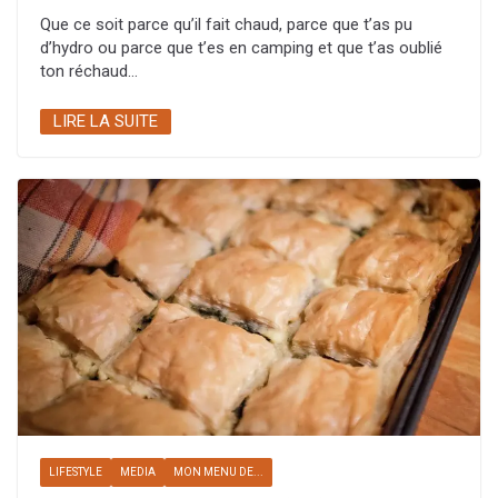
Que ce soit parce qu’il fait chaud, parce que t’as pu
d’hydro ou parce que t’es en camping et que t’as oublié
ton réchaud…
LIRE LA SUITE
LIFESTYLE
MEDIA
MON MENU DE...