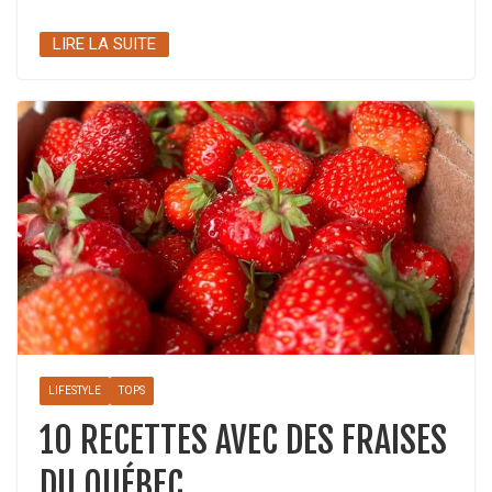
LIRE LA SUITE
LIFESTYLE
TOPS
10 RECETTES AVEC DES FRAISES
DU QUÉBEC