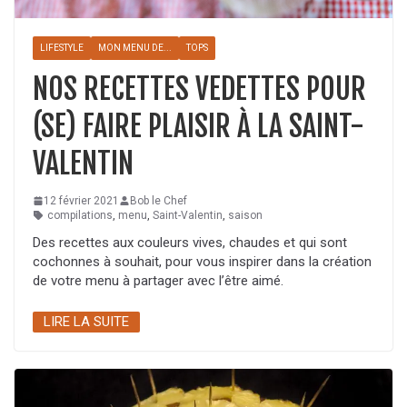
LIFESTYLE
MON MENU DE...
TOPS
NOS RECETTES VEDETTES POUR
(SE) FAIRE PLAISIR À LA SAINT-
VALENTIN
12 février 2021
Bob le Chef
compilations
,
menu
,
Saint-Valentin
,
saison
Des recettes aux couleurs vives, chaudes et qui sont
cochonnes à souhait, pour vous inspirer dans la création
de votre menu à partager avec l’être aimé.
LIRE LA SUITE