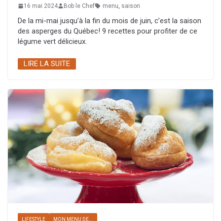
16 mai 2024
Bob le Chef
menu
,
saison
De la mi-mai jusqu’à la fin du mois de juin, c’est la saison
des asperges du Québec! 9 recettes pour profiter de ce
légume vert délicieux.
LIRE LA SUITE
LIFESTYLE
MON MENU DE...