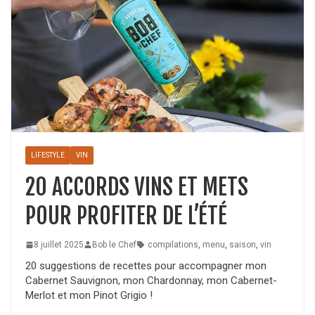
LIFESTYLE
VIN
20 ACCORDS VINS ET METS
POUR PROFITER DE L’ÉTÉ
8 juillet 2025
Bob le Chef
compilations
,
menu
,
saison
,
vin
20 suggestions de recettes pour accompagner mon
Cabernet Sauvignon, mon Chardonnay, mon Cabernet-
Merlot et mon Pinot Grigio !