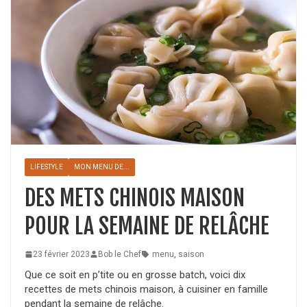
LIFESTYLE
MON MENU DE...
DES METS CHINOIS MAISON
POUR LA SEMAINE DE RELÂCHE
23 février 2023
Bob le Chef
menu
,
saison
Que ce soit en p’tite ou en grosse batch, voici dix
recettes de mets chinois maison, à cuisiner en famille
pendant la semaine de relâche.