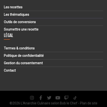
Les recettes
Les thématiques
Outils de conversions
Soumettre une recette
LÉGAL
Termes & conditions
Politique de confidentialité
Gestion du consentement
Contact
©2026 L'Anarchie Culinaire selon
Bob le Chef
-
Plan de site