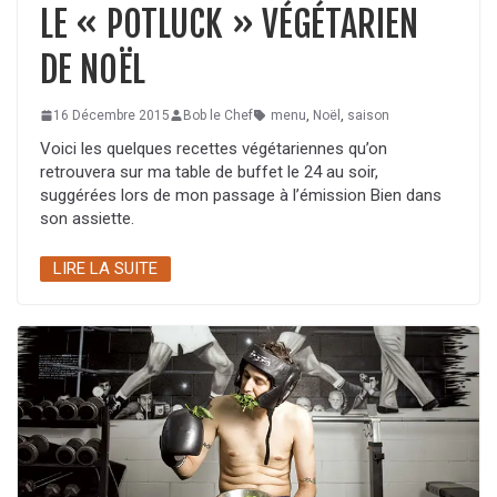
LE « POTLUCK » VÉGÉTARIEN
DE NOËL
16 Décembre 2015
Bob le Chef
menu
,
Noël
,
saison
Voici les quelques recettes végétariennes qu’on
retrouvera sur ma table de buffet le 24 au soir,
suggérées lors de mon passage à l’émission Bien dans
son assiette.
LIRE LA SUITE