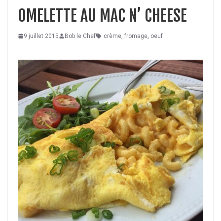
OMELETTE AU MAC N’ CHEESE
9 juillet 2015
Bob le Chef
crème
,
fromage
,
oeuf