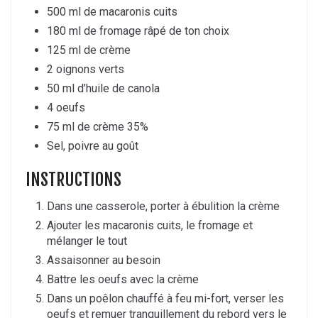
500 ml de macaronis cuits
180 ml de fromage râpé de ton choix
125 ml de crème
2 oignons verts
50 ml d’huile de canola
4 oeufs
75 ml de crème 35%
Sel, poivre au goût
INSTRUCTIONS
Dans une casserole, porter à ébulition la crème
Ajouter les macaronis cuits, le fromage et
mélanger le tout
Assaisonner au besoin
Battre les oeufs avec la crème
Dans un poêlon chauffé à feu mi-fort, verser les
oeufs et remuer tranquillement du rebord vers le