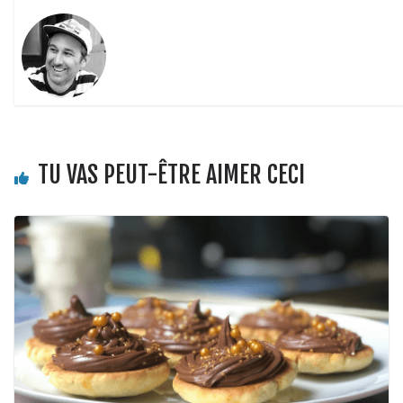
TU VAS PEUT-ÊTRE AIMER CECI