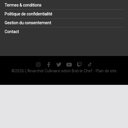
Termes & conditions
Politique de confidentialité
Gestion du consentement
Contact
©2026 L'Anarchie Culinaire selon
Bob le Chef
-
Plan de site