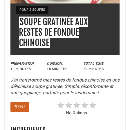
POUR 2 SOUPES
SOUPE GRATINÉE AUX
RESTES DE FONDUE
CHINOISE
PRÉPARATION:
CUISSON:
TOTAL TIME:
10 MINUTES
10 MINUTES
20 MINUTES
J'ai transformé mes restes de fondue chinoise en une
délicieuse soupe gratinée. Simple, réconfortante et
anti-gaspillage, parfaite pour le lendemain !
PRINT
No Ratings