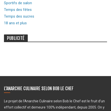
Sportifs de salon
Temps des fêtes
Temps des sucres
18 ans et plus
PUBLICITÉ
L’ANARCHIE CULINAIRE SELON BOB LE CHEF
Le projet de l’Anarchie Culinaire selon Bob le Chef est le fruit d’un
effort collectif et demeure 100% indépendant, depuis 2005. On y