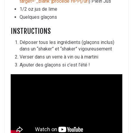
target="_blank"]procédé HPP[/url
) Plein Jus
1/2 oz jus de lime
Quelques glaçons
INSTRUCTIONS
Déposer tous les ingrédients (glaçons inclus)
dans un “shaker” et “shaker” vigoureusement
Verser dans un verre à vin ou à martini
Ajouter des glaçons si c’est l’été !