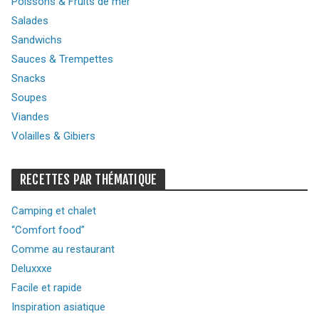
Poissons & Fruits de mer
Salades
Sandwichs
Sauces & Trempettes
Snacks
Soupes
Viandes
Volailles & Gibiers
RECETTES PAR THÉMATIQUE
Camping et chalet
“Comfort food”
Comme au restaurant
Deluxxxe
Facile et rapide
Inspiration asiatique