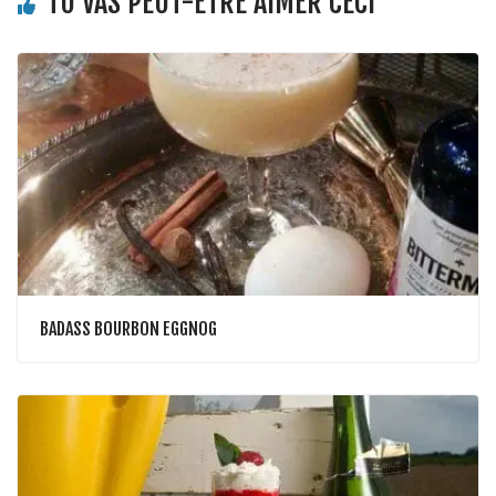
TU VAS PEUT-ÊTRE AIMER CECI
BADASS BOURBON EGGNOG