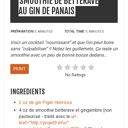
SMOOTHIE DE BETTERAVE
AU GIN DE PANAIS
PRÉPARATION:
5 MINUTES
TOTAL TIME:
5 MINUTES
Voici un cocktail “nourrissant” et que l’on peut boire
sans “culpabiliser” !! Notez les guillemets. Ça reste un
smoothie avec un peu de bonne booze dedans...
PRINT
No Ratings
INGREDIENTS
2 oz de gin Piger Henricus
4 oz de smoothie betterave et gingembre (non
pasteurisé - traité avec le
url
href="http://projet9.info/"