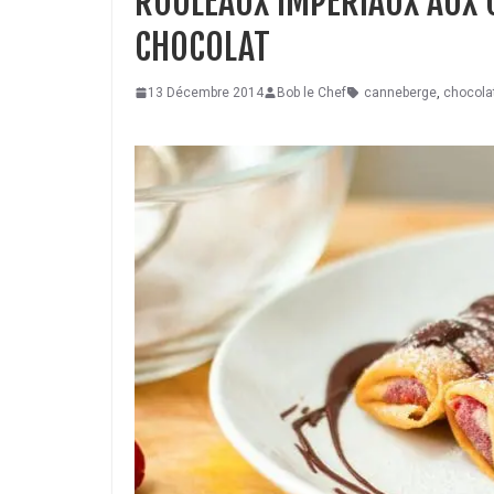
ROULEAUX IMPÉRIAUX AUX 
CHOCOLAT
13 Décembre 2014
Bob le Chef
canneberge
,
chocola