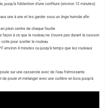
e, jusqu’à l’obtention d’une confiture (environ 12 minutes)
eaux une à une et les garder sous un linge humide afin
 en plein centre de chaque feuille
e façon à ce que le rouleau ne s’ouvre pas durant la cuisson
 colle pour sceller le rouleau
ºF environ 4 minutes ou jusqu’à temps que les rouleaux
 poule sur une casserole avec de l’eau frémissante
l de poule et mélanger avec une cuillère en bois jusqu’à