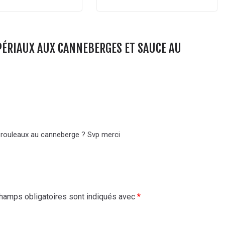
ÉRIAUX AUX CANNEBERGES ET SAUCE AU
es rouleaux au canneberge ? Svp merci
hamps obligatoires sont indiqués avec
*