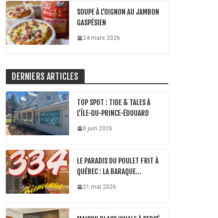
SOUPE À L’OIGNON AU JAMBON
GASPÉSIEN
24 mars 2026
DERNIERS ARTICLES
TOP SPOT : TIDE & TALES À
L’ÎLE-DU-PRINCE-ÉDOUARD
8 juin 2026
LE PARADIS DU POULET FRIT À
QUÉBEC : LA BARAQUE…
21 mai 2026