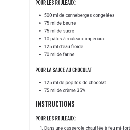
POUR LES ROULEAUX:
500 ml de canneberges congelées
75 ml de beurre
75 ml de sucre
10 pâtes à rouleaux impériaux
125 ml d'eau froide
70 ml de farine
POUR LA SAUCE AU CHOCOLAT
125 ml de pépites de chocolat
75 ml de crème 35%
INSTRUCTIONS
POUR LES ROULEAUX:
Dans une casserole chauffée à feu mi-fort,