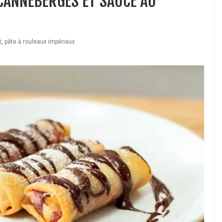
CANNEBERGES ET SAUCE AU
t
,
pâte à rouleaux impériaux