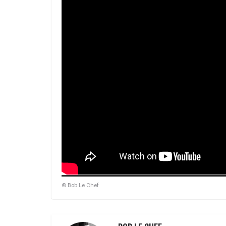
© Bob Le Chef