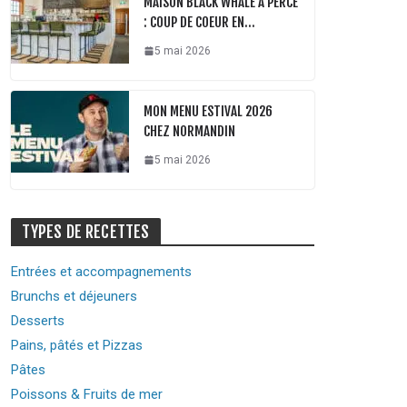
MAISON BLACK WHALE À PERCÉ
: COUP DE COEUR EN…
5 mai 2026
MON MENU ESTIVAL 2026
CHEZ NORMANDIN
5 mai 2026
TYPES DE RECETTES
Entrées et accompagnements
Brunchs et déjeuners
Desserts
Pains, pâtés et Pizzas
Pâtes
Poissons & Fruits de mer