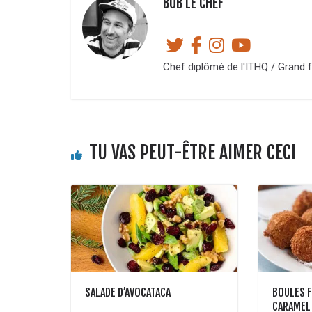
BOB LE CHEF
Chef diplômé de l'ITHQ / Grand f
TU VAS PEUT-ÊTRE AIMER CECI
SALADE D’AVOCATACA
BOULES F
CARAMEL 