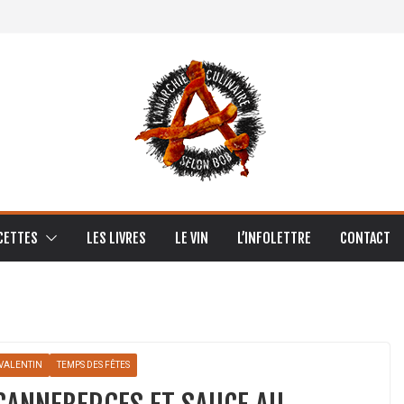
CETTES
LES LIVRES
LE VIN
L’INFOLETTRE
CONTACT
-VALENTIN
TEMPS DES FÊTES