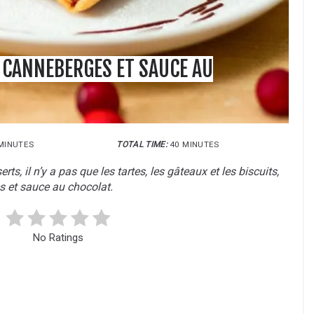
 CANNEBERGES ET SAUCE AU
MINUTES
TOTAL TIME:
40 MINUTES
, il n’y a pas que les tartes, les gâteaux et les biscuits,
 et sauce au chocolat.
No Ratings