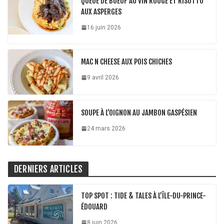
QUEUE DE BOEUF AU VIN ROUGE ET RISOTTO
AUX ASPERGES
16 juin 2026
MAC N CHEESE AUX POIS CHICHES
9 avril 2026
SOUPE À L’OIGNON AU JAMBON GASPÉSIEN
24 mars 2026
DERNIERS ARTICLES
TOP SPOT : TIDE & TALES À L’ÎLE-DU-PRINCE-
ÉDOUARD
8 juin 2026