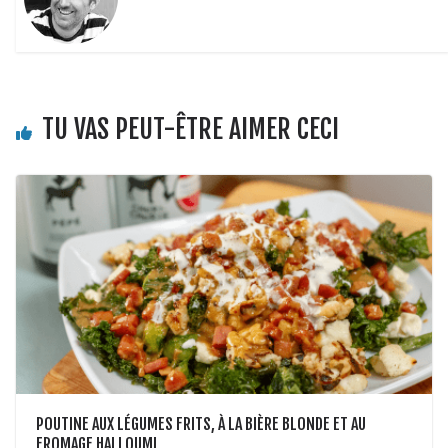
TU VAS PEUT-ÊTRE AIMER CECI
POUTINE AUX LÉGUMES FRITS, À LA BIÈRE BLONDE ET AU
FROMAGE HALLOUMI