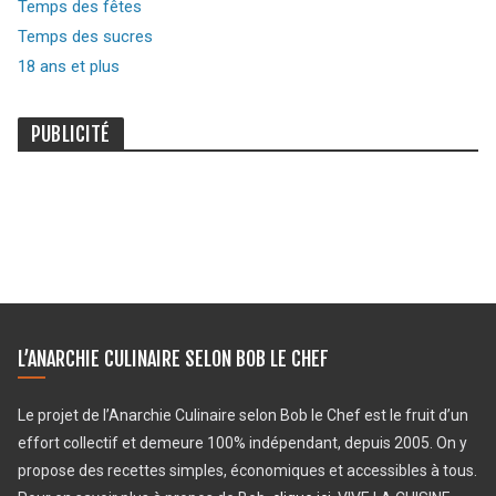
Temps des fêtes
Temps des sucres
18 ans et plus
PUBLICITÉ
L’ANARCHIE CULINAIRE SELON BOB LE CHEF
Le projet de l’Anarchie Culinaire selon Bob le Chef est le fruit d’un
effort collectif et demeure 100% indépendant, depuis 2005. On y
propose des recettes simples, économiques et accessibles à tous.