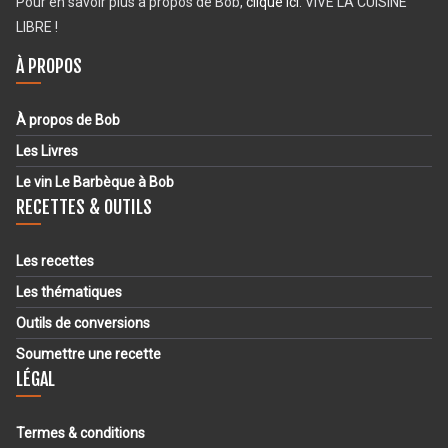
Pour en savoir plus à propos de Bob,
clique ici
. VIVE LA CUISINE
LIBRE !
À PROPOS
À propos de Bob
Les Livres
Le vin Le Barbèque à Bob
RECETTES & OUTILS
Les recettes
Les thématiques
Outils de conversions
Soumettre une recette
LÉGAL
Termes & conditions