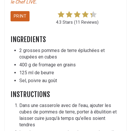
le Chef LIVE
.
PRINT
4.3 Stars
(
11 Reviews
)
INGREDIENTS
2 grosses pommes de terre épluchées et
coupées en cubes
400 g de fromage en grains
125 ml de beurre
Sel, poivre au goût
INSTRUCTIONS
Dans une casserole avec de l'eau, ajouter les
cubes de pommes de terre, porter à ébulition et
laisser cuire jusqu'à temps qu'elles soient
tendres