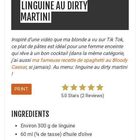
LINGUINE AU DIRTY
MARTINI
Inspiré d’une vidéo que ma blonde a vu sur Tik Tok,
ce plat de pâtes est idéal pour une femme enceinte
qui rêve à un bon cocktail (dans la même catégorie,
j'ai aussi
ma fameuse recette de spaghetti au Bloody
Caesar
, si jamais). Au menu: linguine au dirty martini
!
PRINT
5.0 Stars
(
2 Reviews
)
INGREDIENTS
Environ 300 g de linguine
60 ml (¼ de tasse) d’huile d’olive