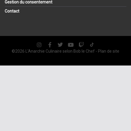
Gestion du consentement
Contact
©2026 L'Anarchie Culinaire selon
Bob le Chef
-
Plan de site