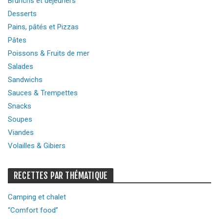
Brunchs et déjeuners
Desserts
Pains, pâtés et Pizzas
Pâtes
Poissons & Fruits de mer
Salades
Sandwichs
Sauces & Trempettes
Snacks
Soupes
Viandes
Volailles & Gibiers
RECETTES PAR THÉMATIQUE
Camping et chalet
“Comfort food”