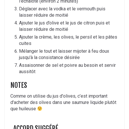
l'échalote (environ 2 minutes)
Déglacer avec la vodka et le vermouth puis
laisser réduire de moitié
Ajouter le jus d’olive et le jus de citron puis et
laisser réduire de moitié
Ajouter la crème, les olives, le persil et les pâtes
cuites
Mélanger le tout et laisser mijoter à feu doux
jusqu'à la consistance désirée
Assaisonner de sel et poivre au besoin et servir
aussitôt
NOTES
Comme on utilise du jus d'olives, c’est important
d'acheter des olives dans une saumure liquide plutôt
que huileuse
ACCORD SUGGÉRÉ