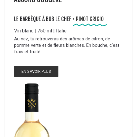
LE BARBÈQUE À BOB LE CHEF •
PINOT GRIGIO
Vin blanc | 750 ml | Italie
Au nez, tu retrouveras des arômes de citron, de
pomme verte et de fleurs blanches. En bouche, c’est
frais et fruité
EN SAVOIR PLUS