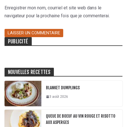
Enregistrer mon nom, courriel et site web dans le
navigateur pour la prochaine fois que je commenterai.
PUBLICITÉ
NOUVELLES RECETTES
BLANKET DUMPLINGS
3 août 2026
QUEUE DE BOEUF AU VIN ROUGE ET RISOTTO
AUX ASPERGES