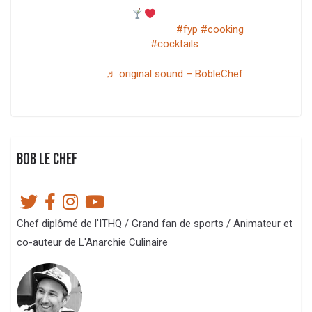
femme
recette disponible @
boblechef.com
#fyp
#cooking
#cocktails
♬ original sound – BobleChef
BOB LE CHEF
Chef diplômé de l'ITHQ / Grand fan de sports / Animateur et
co-auteur de L'Anarchie Culinaire