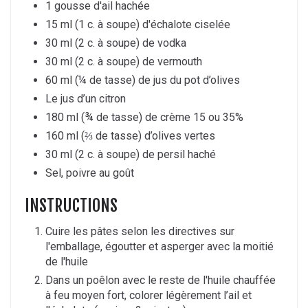
1 gousse d'ail hachée
15 ml (1 c. à soupe) d'échalote ciselée
30 ml (2 c. à soupe) de vodka
30 ml (2 c. à soupe) de vermouth
60 ml (¼ de tasse) de jus du pot d’olives
Le jus d’un citron
180 ml (¾ de tasse) de crème 15 ou 35%
160 ml (⅔ de tasse) d’olives vertes
30 ml (2 c. à soupe) de persil haché
Sel, poivre au goût
INSTRUCTIONS
Cuire les pâtes selon les directives sur
l'emballage, égoutter et asperger avec la moitié
de l'huile
Dans un poêlon avec le reste de l'huile chauffée
à feu moyen fort, colorer légèrement l’ail et