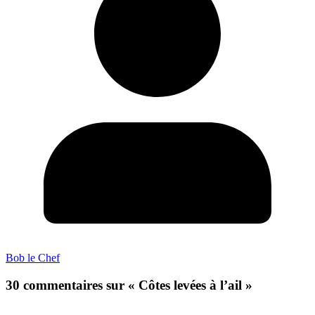
Bob le Chef
30 commentaires sur «
Côtes levées à l’ail
»