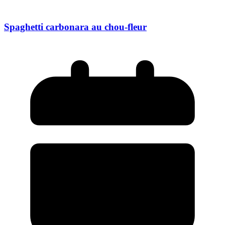
Spaghetti carbonara au chou-fleur