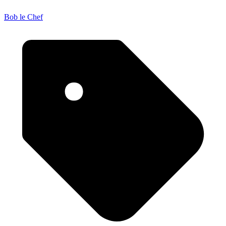
Bob le Chef