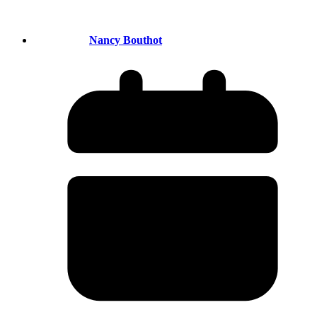
Nancy Bouthot