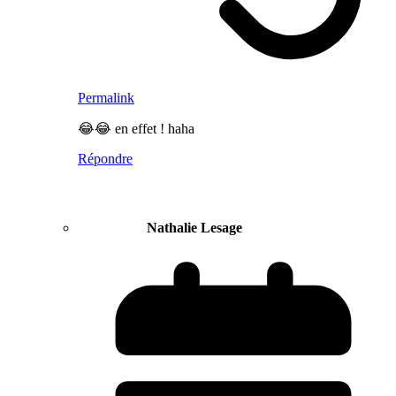
Permalink
😂😂 en effet ! haha
Répondre
Nathalie Lesage