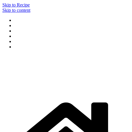
Skip to Recipe
Skip to content