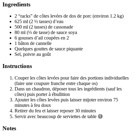
Ingredients
2 “racks” de côtes levées de dos de porc (environ 1.2 kg)
625 ml (2 ½ tasses) d’eau
500 ml (2 tasses) de cassonade
80 ml (⅓ de tasse) de sauce soya
6 gousses d’ail coupées en 2
1 bâton de cannelle
Quelques gouttes de sauce piquante
Sel, poivre au goût
Instructions
Couper les côtes levées pour faire des portions individuelles
(faire une coupure franche entre chaque os)
Dans un chaudron, déposer tous les ingrédients (sauf les
côtes) puis porter à ébullition
Ajouter les côtes levées puis laisser mijoter environ 75
minutes à feu doux
Retirer du feu et laisser reposer 30 minutes
Servir avec beaucoup de serviettes de table 😅
Notes