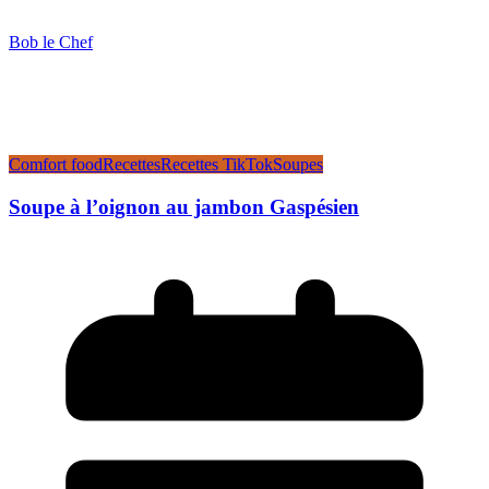
Bob le Chef
Comfort food
Recettes
Recettes TikTok
Soupes
Soupe à l’oignon au jambon Gaspésien