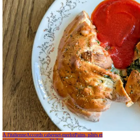
À l'italienne
Accords cabernet-merlot
Pains, pâtés et