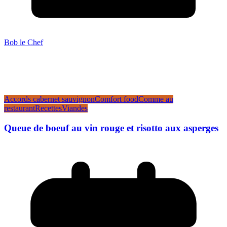
Bob le Chef
Accords cabernet sauvignon
Comfort food
Comme au
restaurant
Recettes
Viandes
Queue de boeuf au vin rouge et risotto aux asperges