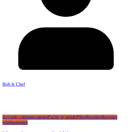
Bob le Chef
Accords cabernet-merlot
Facile et rapide
Pâtes
Recettes
Recettes
végétariennes