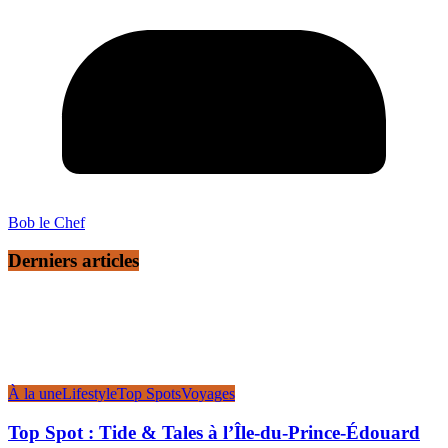
Bob le Chef
Derniers articles
À la une
Lifestyle
Top Spots
Voyages
Top Spot : Tide & Tales à l’Île-du-Prince-Édouard