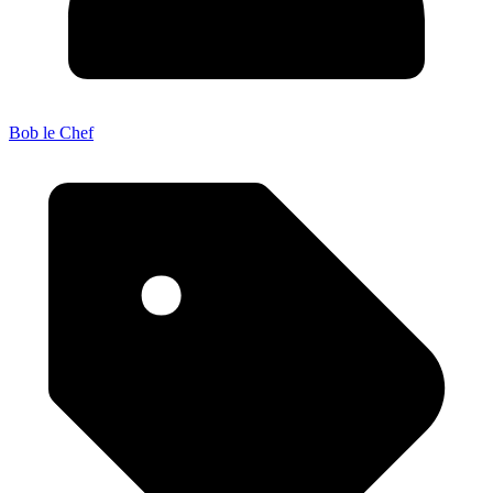
Bob le Chef