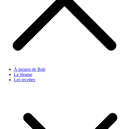
À propos de Bob
Le blogue
Les recettes