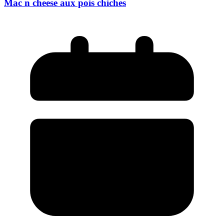
Mac n cheese aux pois chiches