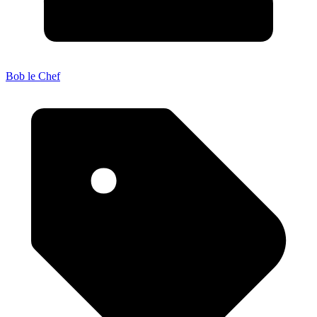
Bob le Chef