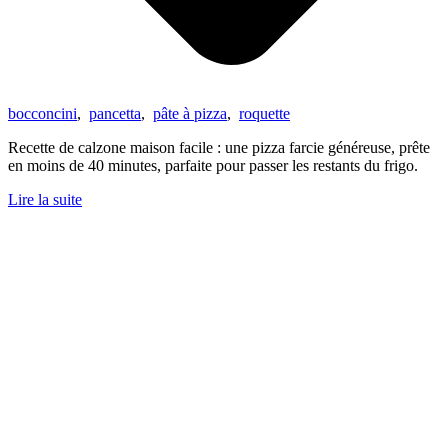
bocconcini
,
pancetta
,
pâte à pizza
,
roquette
Recette de calzone maison facile : une pizza farcie généreuse, prête
en moins de 40 minutes, parfaite pour passer les restants du frigo.
Lire la suite