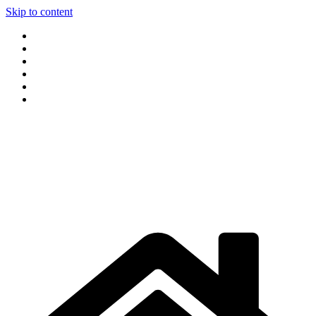
Skip to content