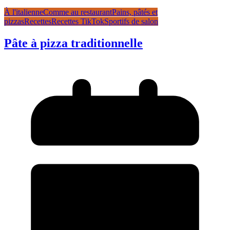
À l'italienne
Comme au restaurant
Pains, pâtés et
pizzas
Recettes
Recettes TikTok
Sportifs de salon
Pâte à pizza traditionnelle