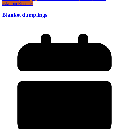
asiatique
Recettes
Blanket dumplings