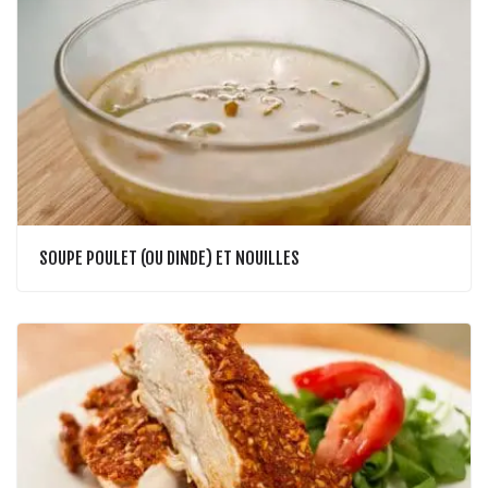
SOUPE POULET (OU DINDE) ET NOUILLES