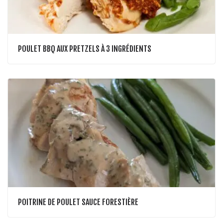
POULET BBQ AUX PRETZELS À 3 INGRÉDIENTS
POITRINE DE POULET SAUCE FORESTIÈRE