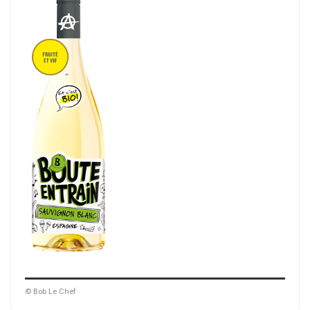
© Bob Le Chef