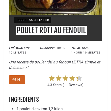
POUR 1 POULET ENTIER
POULET RÔTI AU FENOUIL
PRÉPARATION:
CUISSON:
1 HOUR
TOTAL TIME:
10 MINUTES
1 HOUR
10 MINUTES
Une recette de poulet rôti au fenouil ULTRA simple et
délicieuse !
PRINT
4.3 Stars
(
11 Reviews
)
INGREDIENTS
1 poulet d’environ 1,2 kilos