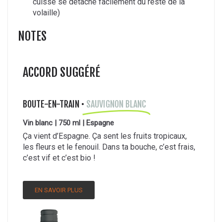
cuisse se détache facilement du reste de la
volaille)
NOTES
ACCORD SUGGÉRÉ
BOUTE-EN-TRAIN •
SAUVIGNON BLANC
Vin blanc | 750 ml | Espagne
Ça vient d’Espagne. Ça sent les fruits tropicaux,
les fleurs et le fenouil. Dans ta bouche, c’est frais,
c’est vif et c’est bio !
EN SAVOIR PLUS