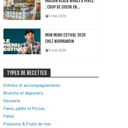
MAISON BLACK WHALE À PERCÉ
: COUP DE COEUR EN…
5 mai 2026
MON MENU ESTIVAL 2026
CHEZ NORMANDIN
5 mai 2026
TYPES DE RECETTES
Entrées et accompagnements
Brunchs et déjeuners
Desserts
Pains, pâtés et Pizzas
Pâtes
Poissons & Fruits de mer