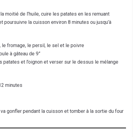
a moitié de l’huile, cuire les patates en les remuant
et poursuivre la cuisson environ 8 minutes ou jusqu’à
 le fromage, le persil, le sel et le poivre
moule à gâteau de 9”
es patates et l’oignon et verser sur le dessus le mélange
 12 minutes
a va gonfler pendant la cuisson et tomber à la sortie du four