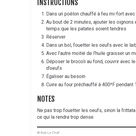
INSTRUCTIONS
Dans un poêlon chauffé à feu mi-fort avec l
Au bout de 2 minutes, ajouter les oignons 
temps que les patates soient tendres
Réserver
Dans un bol, fouetter les oeufs avec le lait,
Avec l’autre moitié de l’huile graisser un 
Déposer le brocoli au fond, couvrir avec l
d’oeufs
Égaliser au besoin
Cuire au four préchauffé à 400ºF pendant
NOTES
Ne pas trop fouetter les oeufs, sinon la frittat
ce qui la rendra trop dense.
© Bob Le Chef