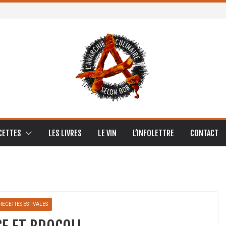
CETTES
LES LIVRES
LE VIN
L’INFOLETTRE
CONTACT
RECETTES ESTIVALES