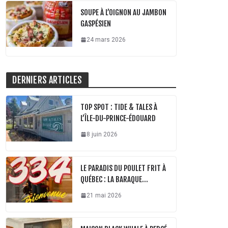
SOUPE À L’OIGNON AU JAMBON
GASPÉSIEN
24 mars 2026
DERNIERS ARTICLES
TOP SPOT : TIDE & TALES À
L’ÎLE-DU-PRINCE-ÉDOUARD
8 juin 2026
LE PARADIS DU POULET FRIT À
QUÉBEC : LA BARAQUE…
21 mai 2026