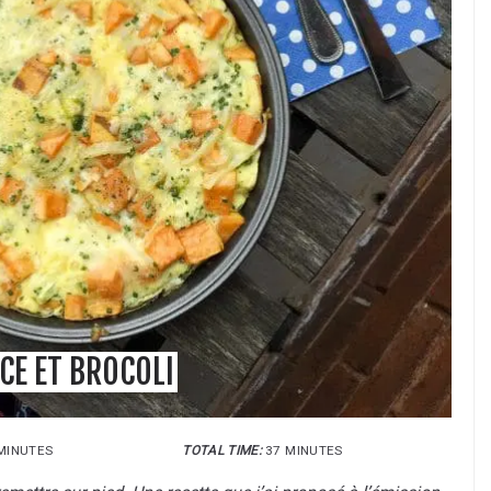
CE ET BROCOLI
MINUTES
TOTAL TIME:
37 MINUTES