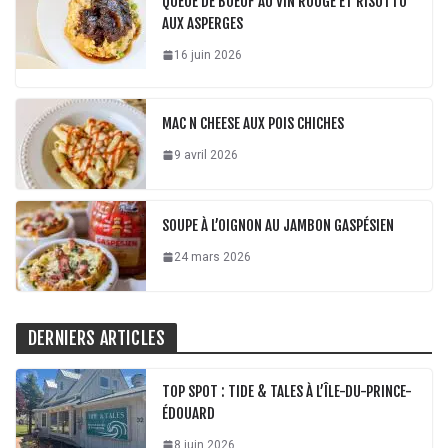
QUEUE DE BOEUF AU VIN ROUGE ET RISOTTO
AUX ASPERGES
16 juin 2026
MAC N CHEESE AUX POIS CHICHES
9 avril 2026
SOUPE À L’OIGNON AU JAMBON GASPÉSIEN
24 mars 2026
DERNIERS ARTICLES
TOP SPOT : TIDE & TALES À L’ÎLE-DU-PRINCE-
ÉDOUARD
8 juin 2026