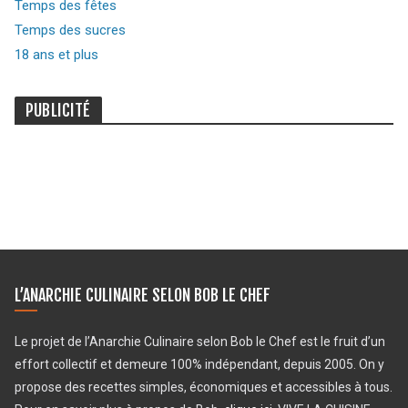
Temps des fêtes
Temps des sucres
18 ans et plus
PUBLICITÉ
L’ANARCHIE CULINAIRE SELON BOB LE CHEF
Le projet de l’Anarchie Culinaire selon Bob le Chef est le fruit d’un
effort collectif et demeure 100% indépendant, depuis 2005. On y
propose des recettes simples, économiques et accessibles à tous.