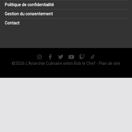
Politique de confidentialité
Gestion du consentement
Contact
©2026 L'Anarchie Culinaire selon
Bob le Chef
-
Plan de site