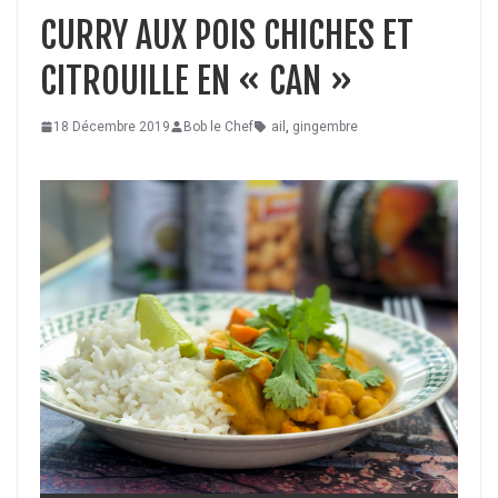
CURRY AUX POIS CHICHES ET
CITROUILLE EN « CAN »
18 Décembre 2019
Bob le Chef
ail
,
gingembre