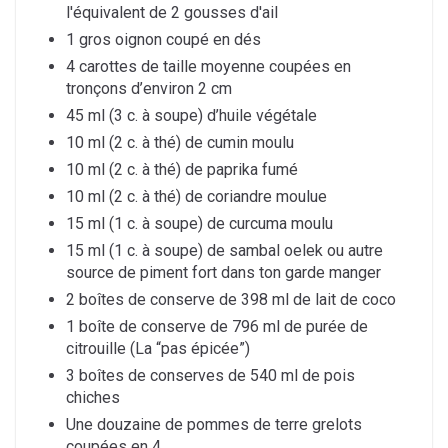
l'équivalent de 2 gousses d'ail
1 gros oignon coupé en dés
4 carottes de taille moyenne coupées en
tronçons d’environ 2 cm
45 ml (3 c. à soupe) d’huile végétale
10 ml (2 c. à thé) de cumin moulu
10 ml (2 c. à thé) de paprika fumé
10 ml (2 c. à thé) de coriandre moulue
15 ml (1 c. à soupe) de curcuma moulu
15 ml (1 c. à soupe) de sambal oelek ou autre
source de piment fort dans ton garde manger
2 boîtes de conserve de 398 ml de lait de coco
1 boîte de conserve de 796 ml de purée de
citrouille (La “pas épicée”)
3 boîtes de conserves de 540 ml de pois
chiches
Une douzaine de pommes de terre grelots
coupées en 4