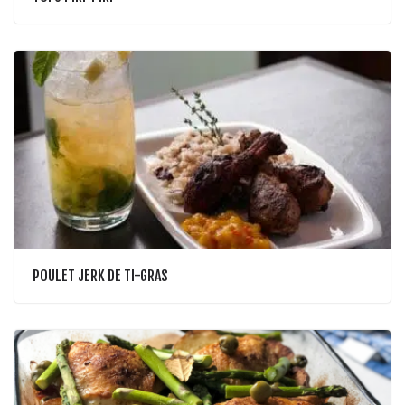
POULET JERK DE TI-GRAS