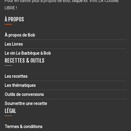
Pour en savoir plus à propos de Bob,
clique ici
. VIVE LA CUISINE
LIBRE !
À PROPOS
À propos de Bob
Les Livres
Le vin Le Barbèque à Bob
RECETTES & OUTILS
Les recettes
Les thématiques
Outils de conversions
Soumettre une recette
LÉGAL
Termes & conditions