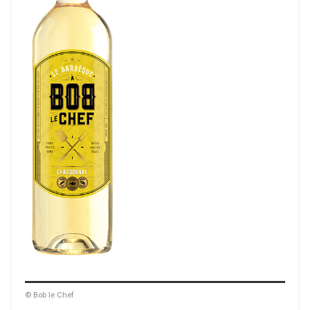
© Bob le Chef