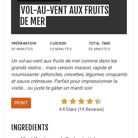
VOL-AU-VENT AUX FRUITS
DE MER
PRÉPARATION:
CUISSON:
TOTAL TIME:
30 MINUTES
20 MINUTES
50 MINUTES
Un vol-au-vent aux fruits de mer comme dans les
grands restos… mais version maison, rapide et
nourrissante: pétoncles, crevettes, légumes croquants
et sauce crémeuse. Parfait pour impressionner la
visite… ou juste te gâter un mardi soir.
PRINT
4.4 Stars
(
19 Reviews
)
INGREDIENTS