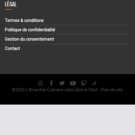
LÉGAL
Termes & conditions
Politique de confidentialité
Gestion du consentement
Contact
©2026 L'Anarchie Culinaire selon
Bob le Chef
-
Plan de site