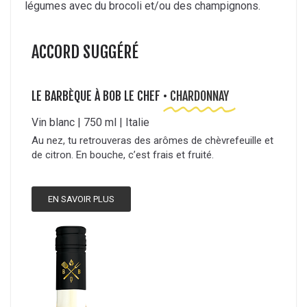
légumes avec du brocoli et/ou des champignons.
ACCORD SUGGÉRÉ
LE BARBÈQUE À BOB LE CHEF •
CHARDONNAY
Vin blanc | 750 ml | Italie
Au nez, tu retrouveras des arômes de chèvrefeuille et
de citron. En bouche, c’est frais et fruité.
EN SAVOIR PLUS