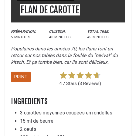
FLAN DE CAROTTE
PRÉPARATION:
CUISSON:
TOTAL TIME:
5 MINUTES
40 MINUTES
45 MINUTES
Populaires dans les années 70, les flans font un
retour sur nos tables dans la foulée du "revival" du
kitsch. Et ça tombe bien, car ils sont délicieux.
PRINT
4.7 Stars
(
3 Reviews
)
INGREDIENTS
3 carottes moyennes coupées en rondelles
15 ml de beurre
2 oeufs