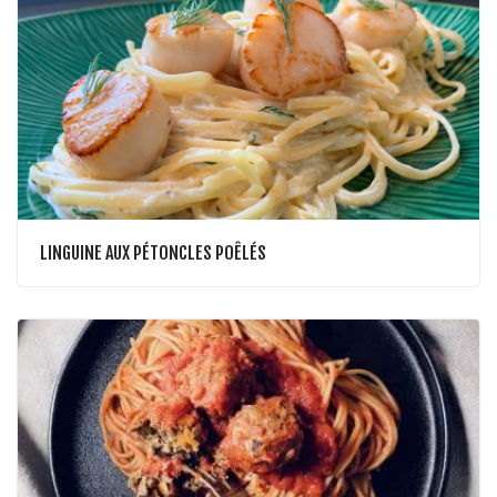
LINGUINE AUX PÉTONCLES POÊLÉS