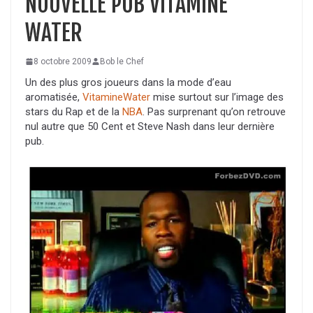
NOUVELLE PUB VITAMINE
WATER
8 octobre 2009
Bob le Chef
Un des plus gros joueurs dans la mode d’eau
aromatisée,
VitamineWater
mise surtout sur l’image des
stars du Rap et de la
NBA
. Pas surprenant qu’on retrouve
nul autre que 50 Cent et Steve Nash dans leur dernière
pub.