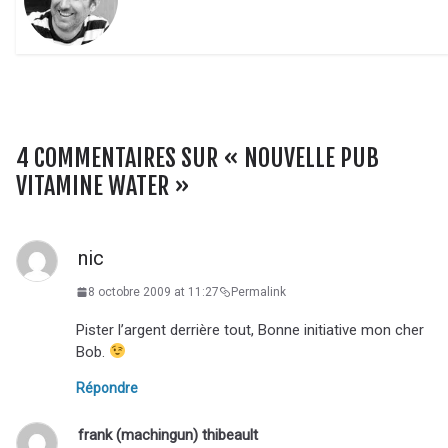
4 COMMENTAIRES SUR «
NOUVELLE PUB
VITAMINE WATER
»
nic
8 octobre 2009 at 11:27
Permalink
Pister l’argent derrière tout, Bonne initiative mon cher
Bob.
Répondre
frank (machingun) thibeault