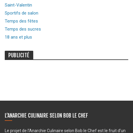
Saint-Valentin
Sportifs de salon
Temps des fêtes
Temps des sucres
18 ans et plus
PUBLICITÉ
L’ANARCHIE CULINAIRE SELON BOB LE CHEF
Le projet de l’Anarchie Culinaire selon Bob le Chef est le fruit d’un