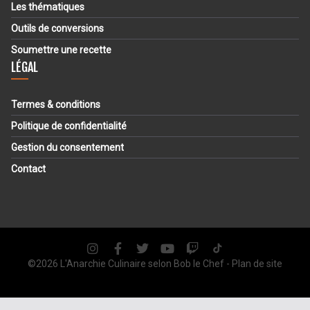
Les thématiques
Outils de conversions
Soumettre une recette
LÉGAL
Termes & conditions
Politique de confidentialité
Gestion du consentement
Contact
©2026 L'Anarchie Culinaire selon
Bob le Chef
-
Plan de site