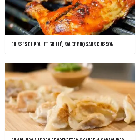
CUISSES DE POULET GRILLÉ, SAUCE BBQ SANS CUISSON