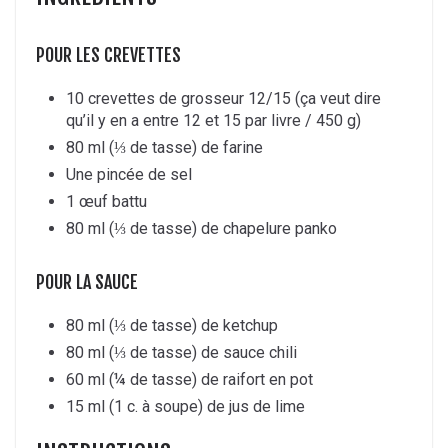
POUR LES CREVETTES
10 crevettes de grosseur 12/15 (ça veut dire
qu’il y en a entre 12 et 15 par livre / 450 g)
80 ml (⅓ de tasse) de farine
Une pincée de sel
1 œuf battu
80 ml (⅓ de tasse) de chapelure panko
POUR LA SAUCE
80 ml (⅓ de tasse) de ketchup
80 ml (⅓ de tasse) de sauce chili
60 ml (¼ de tasse) de raifort en pot
15 ml (1 c. à soupe) de jus de lime