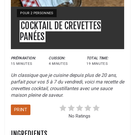
POUR 2 PERSONNES
COCKTAIL DE CREVETTES
PANÉES
PRÉPARATION:
CUISSON:
TOTAL TIME:
15 MINUTES
4 MINUTES
19 MINUTES
Un classique que je cuisine depuis plus de 20 ans,
parfait pour vos 5 à 7 du vendredi, voici ma recette de
crevettes cocktail, croustillantes avec une sauce
maison pleine de saveur.
PRINT
No Ratings
INGREDIENTS