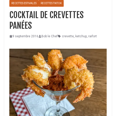
RECETTES ESTIVALES
RECETTES TIKTOK
COCKTAIL DE CREVETTES
PANÉES
9 septembre 2016
Bob le Chef
crevette
,
ketchup
,
raifort