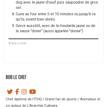
dog avec le jaune d'oeuf puis saupoudrer de gros
sel.
Cuire au four entre 5 et 10 minutes ou jusqu'à ce
qu'ils soient bien dorés.
Servir aussitôt, avec de la moutarde jaune ou de
la sauce "doner" (aussi appelée "donair")
© Bob Le Chef
BOB LE CHEF
Chef diplômé de l'ITHQ / Grand fan de sports / Animateur et
co-auteur de L'Anarchie Culinaire