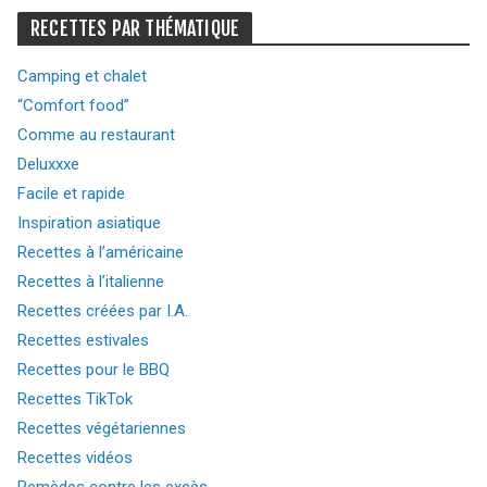
RECETTES PAR THÉMATIQUE
Camping et chalet
“Comfort food”
Comme au restaurant
Deluxxxe
Facile et rapide
Inspiration asiatique
Recettes à l’américaine
Recettes à l’italienne
Recettes créées par I.A.
Recettes estivales
Recettes pour le BBQ
Recettes TikTok
Recettes végétariennes
Recettes vidéos
Remèdes contre les excès