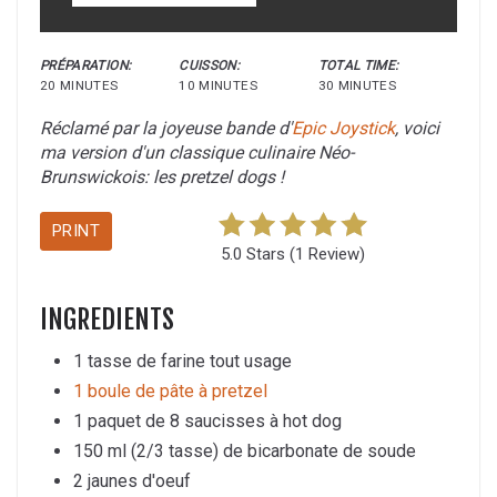
PRÉPARATION:
CUISSON:
TOTAL TIME:
20 MINUTES
10 MINUTES
30 MINUTES
Réclamé par la joyeuse bande d'
Epic Joystick
, voici
ma version d'un classique culinaire Néo-
Brunswickois: les pretzel dogs !
PRINT
5.0 Stars
(
1 Review
)
INGREDIENTS
1 tasse de farine tout usage
1 boule de pâte à pretzel
1 paquet de 8 saucisses à hot dog
150 ml (2/3 tasse) de bicarbonate de soude
2 jaunes d'oeuf