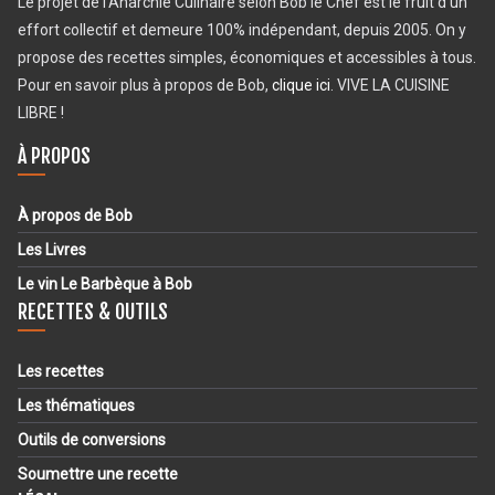
Le projet de l’Anarchie Culinaire selon Bob le Chef est le fruit d’un
effort collectif et demeure 100% indépendant, depuis 2005. On y
propose des recettes simples, économiques et accessibles à tous.
Pour en savoir plus à propos de Bob,
clique ici
. VIVE LA CUISINE
LIBRE !
À PROPOS
À propos de Bob
Les Livres
Le vin Le Barbèque à Bob
RECETTES & OUTILS
Les recettes
Les thématiques
Outils de conversions
Soumettre une recette