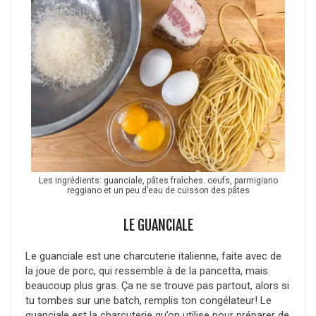
Les ingrédients: guanciale, pâtes fraîches. oeufs, parmigiano
reggiano et un peu d’eau de cuisson des pâtes
LE GUANCIALE
Le guanciale est une charcuterie italienne, faite avec de
la joue de porc, qui ressemble à de la pancetta, mais
beaucoup plus gras. Ça ne se trouve pas partout, alors si
tu tombes sur une batch, remplis ton congélateur! Le
guanciale est la charcuterie qu’on utilise pour préparer de