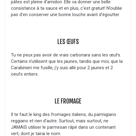
pâtes est pleine d’amidon. Elle va donner une belle
consistance à ta sauce et en plus, c’est gratuit! N’oublie
pas d’en conserver une bonne louche avant d’égoutter.
LES ŒUFS
Tu ne peux pas avoir de vrais carbonara sans les œufs.
Certains n’utilisent que les jaunes, tandis que moi, que la
Carabinieri me fusille, j’y suis allé pour 2 jaunes et 2
oeufs entiers.
LE FROMAGE
Il te faut le king des fromages italiens, du parmigiano
reggiano et rien d’autre. Surtout, mais surtout, ne
JAMAIS utiliser le parmesan râpé dans un contenant
vert, dont je tairai le nom.