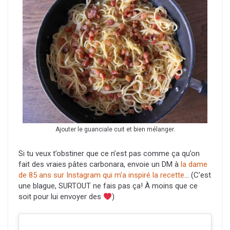
Ajouter le guanciale cuit et bien mélanger.
Si tu veux t’obstiner que ce n’est pas comme ça qu’on
fait des vraies pâtes carbonara, envoie un DM à
la dame
de 85 ans sur Instagram qui m’a inspiré la recette
… (C’est
une blague, SURTOUT ne fais pas ça! À moins que ce
soit pour lui envoyer des
)