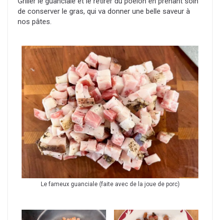
Griller le guanciale et le retirer du poêlon en prenant soin
de conserver le gras, qui va donner une belle saveur à
nos pâtes.
Le fameux guanciale (faite avec de la joue de porc)