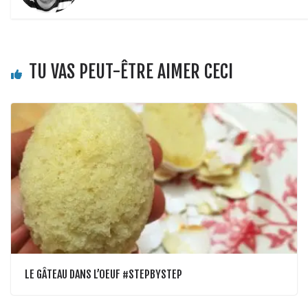
TU VAS PEUT-ÊTRE AIMER CECI
LE GÂTEAU DANS L’OEUF #STEPBYSTEP