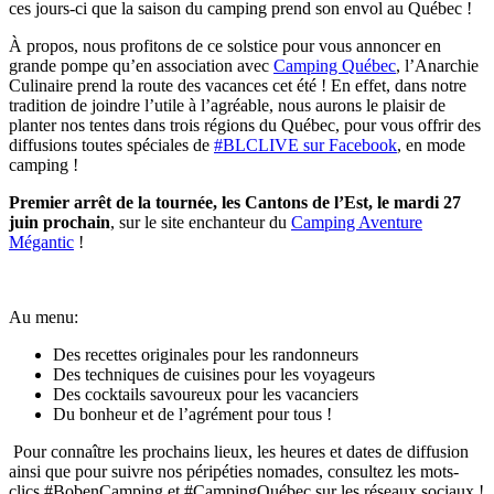
ces jours-ci que la saison du camping prend son envol au Québec !
À propos, nous profitons de ce solstice pour vous annoncer en
grande pompe qu’en association avec
Camping Québec
, l’Anarchie
Culinaire prend la route des vacances cet été ! En effet, dans notre
tradition de joindre l’utile à l’agréable, nous aurons le plaisir de
planter nos tentes dans trois régions du Québec, pour vous offrir des
diffusions toutes spéciales de
#BLCLIVE sur Facebook
, en mode
camping !
Premier arrêt de la tournée, les Cantons de l’Est, le mardi 27
juin prochain
, sur le site enchanteur du
Camping Aventure
Mégantic
!
Au menu:
Des recettes originales pour les randonneurs
Des techniques de cuisines pour les voyageurs
Des cocktails savoureux pour les vacanciers
Du bonheur et de l’agrément pour tous !
Pour connaître les prochains lieux, les heures et dates de diffusion
ainsi que pour suivre nos péripéties nomades, consultez les mots-
clics #BobenCamping et #CampingQuébec sur les réseaux sociaux !