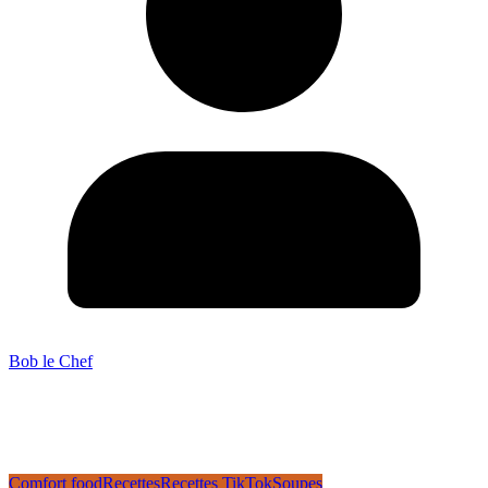
Bob le Chef
Comfort food
Recettes
Recettes TikTok
Soupes