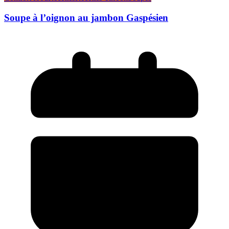
Soupe à l’oignon au jambon Gaspésien