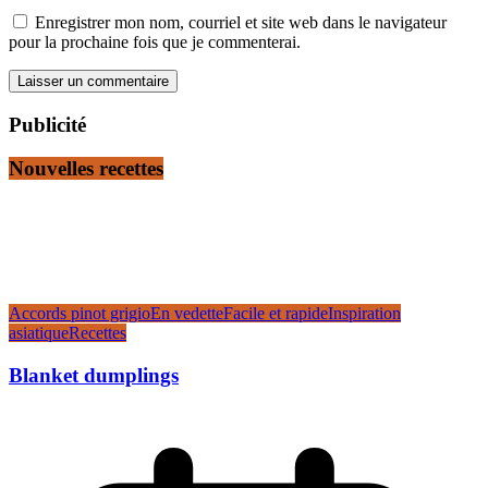
Enregistrer mon nom, courriel et site web dans le navigateur
pour la prochaine fois que je commenterai.
Publicité
Nouvelles recettes
Accords pinot grigio
En vedette
Facile et rapide
Inspiration
asiatique
Recettes
Blanket dumplings