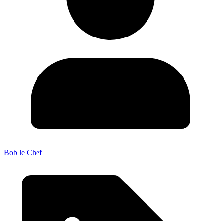
Bob le Chef