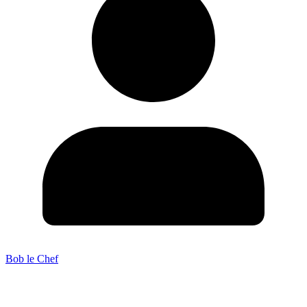
Bob le Chef