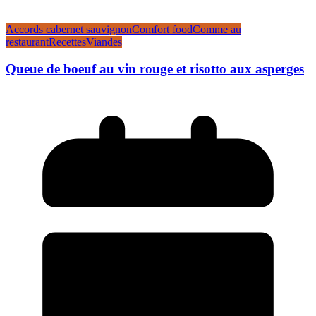
Accords cabernet sauvignon
Comfort food
Comme au
restaurant
Recettes
Viandes
Queue de boeuf au vin rouge et risotto aux asperges