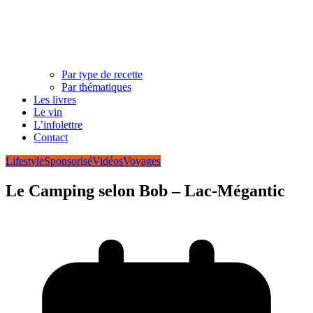
Par type de recette
Par thématiques
Les livres
Le vin
L’infolettre
Contact
Lifestyle
Sponsorisé
Vidéos
Voyages
Le Camping selon Bob – Lac-Mégantic