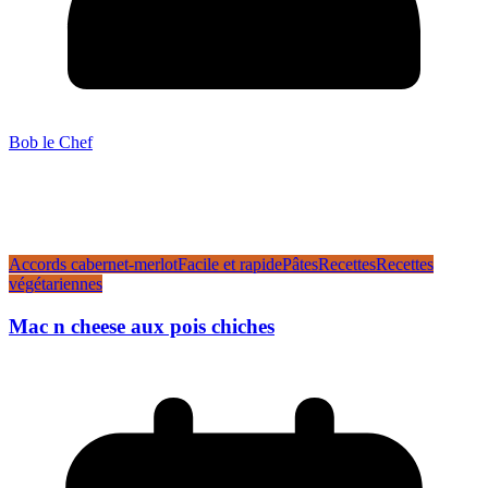
Bob le Chef
Accords cabernet-merlot
Facile et rapide
Pâtes
Recettes
Recettes
végétariennes
Mac n cheese aux pois chiches