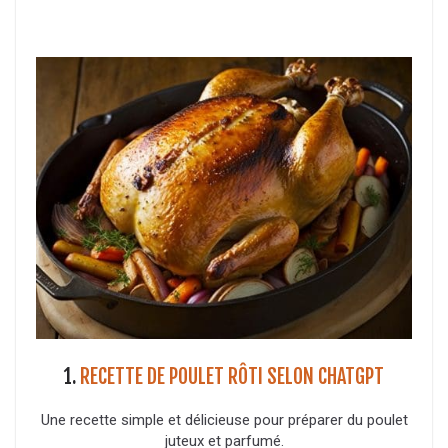
1.
RECETTE DE POULET RÔTI SELON CHATGPT
Une recette simple et délicieuse pour préparer du poulet
juteux et parfumé.