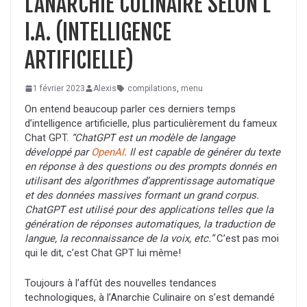
L’ANARCHIE CULINAIRE SELON L’
I.A. (INTELLIGENCE
ARTIFICIELLE)
1 février 2023
Alexis
compilations
,
menu
On entend beaucoup parler ces derniers temps
d’intelligence artificielle, plus particulièrement du fameux
Chat GPT.
“ChatGPT est un modèle de langage
développé par
OpenAI
. Il est capable de générer du texte
en réponse à des questions ou des prompts donnés en
utilisant des algorithmes d’apprentissage automatique
et des données massives formant un grand corpus.
ChatGPT est utilisé pour des applications telles que la
génération de réponses automatiques, la traduction de
langue, la reconnaissance de la voix, etc.”
C’est pas moi
qui le dit, c’est Chat GPT lui même!
Toujours à l’affût des nouvelles tendances
technologiques, à l’Anarchie Culinaire on s’est demandé