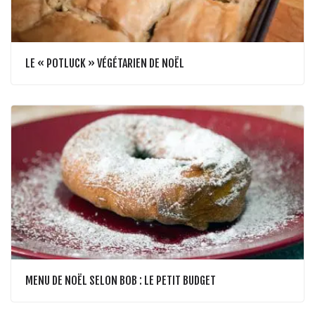
LE « POTLUCK » VÉGÉTARIEN DE NOËL
MENU DE NOËL SELON BOB : LE PETIT BUDGET