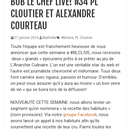
BOB LE CHEF LIVE! #34 PL
CLOUTIER ET ALEXANDRE
COURTEAU
27 janvier 2016
Mathilde
#blclive
,
PL Cloutier
Toute l’équipe est franchement heureuse de vous
annoncer que cette semaine à #BLCLIVE, nous recevons
deux « grands » épicuriens prêts à se prêter au jeu de
L’Anarchie Culinaire. L’un est une véritable star du web et
l’autre est journaliste chevronné et mélomane. Tous deux
font carrière avec rigueur, passion et humour. D’emblée,
on peut vous assurer qu’il y aura au moins « un bon verre
de vin » qui se boira lors de la diffusion!
NOUVEAUTÉ CETTE SEMAINE: nous allons tester un
segment qu’on nommera « la recette des habitués »
(nom provisoire). Via notre
groupe Facebook
, nous
avons lancé un appel à nos habitués afin qu’ils
soumettent une recette de leur cru. Parmi toutes les