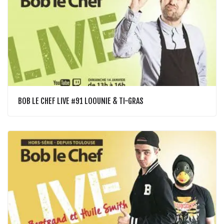
BOB LE CHEF LIVE #91 LOOUNIE & TI-GRAS