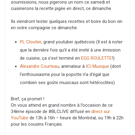
soumissions, nous pigerons un nom ce samedi et
cuisinerons la recette pigée en direct, ce dimanche.
Ils viendront tester quelques recettes et boire du bon vin
en votre compagnie ce dimanche:
PL Cloutier
, grand youtuber québécois (Il est à noter
que la dernière fois qu’il a été invité à une émission
de cuisine, ça s’est terminé en
EGG ROULETTE
!)
Alexandre Courteau
, animateur à
ICI Musique
(dont
l’enthousiasme pour la popotte n’a d’égal que
combien ses goûts musicaux sont hétéroclites)
Bref, ça promet !
On vous attend en grand nombre à l’occasion de ce
34ème épisode de #BLCLIVE diffusé en
direct sur
YouTube
de 13h à 16h – heure de Montréal, ou 19h à 22h
pour les cousins Français.