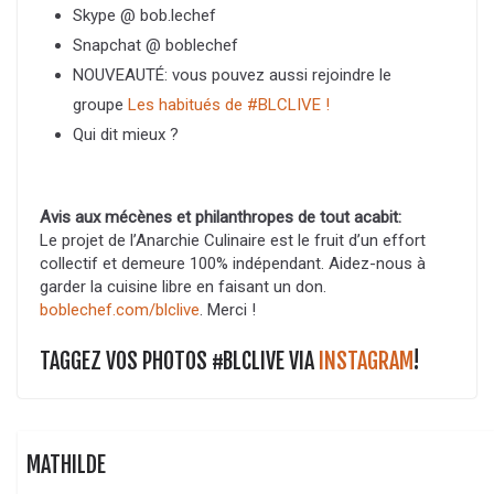
Skype @ bob.lechef
Snapchat @ boblechef
NOUVEAUTÉ: vous pouvez aussi rejoindre le
groupe
Les habitués de #BLCLIVE !
Qui dit mieux ?
Avis aux mécènes et philanthropes de tout acabit:
Le projet de l’Anarchie Culinaire est le fruit d’un effort
collectif et demeure 100% indépendant. Aidez-nous à
garder la cuisine libre en faisant un don.
boblechef.com/blclive
. Merci !
TAGGEZ VOS PHOTOS #BLCLIVE VIA
INSTAGRAM
!
MATHILDE