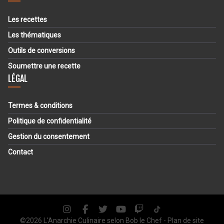
Les recettes
Les thématiques
Outils de conversions
Soumettre une recette
LÉGAL
Termes & conditions
Politique de confidentialité
Gestion du consentement
Contact
©2026 L'Anarchie Culinaire selon
Bob le Chef
-
Plan de site