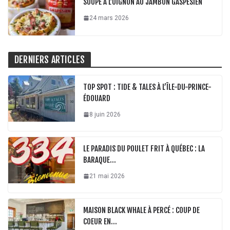
SOUPE À L’OIGNON AU JAMBON GASPÉSIEN
24 mars 2026
DERNIERS ARTICLES
TOP SPOT : TIDE & TALES À L’ÎLE-DU-PRINCE-
ÉDOUARD
8 juin 2026
LE PARADIS DU POULET FRIT À QUÉBEC : LA
BARAQUE…
21 mai 2026
MAISON BLACK WHALE À PERCÉ : COUP DE
COEUR EN…