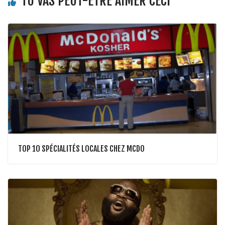
TU VAS PEUT-ÊTRE AIMER CECI
TOP 10 SPÉCIALITÉS LOCALES CHEZ MCDO