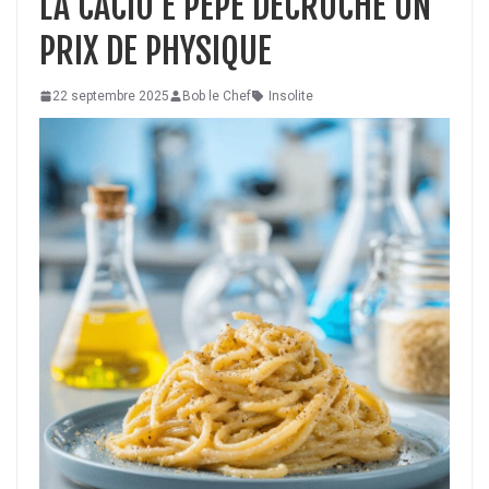
LA CACIO E PEPE DÉCROCHE UN
PRIX DE PHYSIQUE
22 septembre 2025
Bob le Chef
Insolite