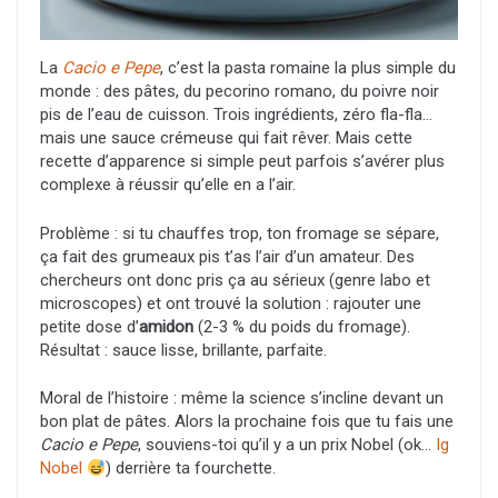
La
Cacio e Pepe
, c’est la pasta romaine la plus simple du
monde : des pâtes, du pecorino romano, du poivre noir
pis de l’eau de cuisson. Trois ingrédients, zéro fla-fla…
mais une sauce crémeuse qui fait rêver. Mais cette
recette d’apparence si simple peut parfois s’avérer plus
complexe à réussir qu’elle en a l’air.
Problème : si tu chauffes trop, ton fromage se sépare,
ça fait des grumeaux pis t’as l’air d’un amateur. Des
chercheurs ont donc pris ça au sérieux (genre labo et
microscopes) et ont trouvé la solution : rajouter une
petite dose d’
amidon
(2-3 % du poids du fromage).
Résultat : sauce lisse, brillante, parfaite.
Moral de l’histoire : même la science s’incline devant un
bon plat de pâtes. Alors la prochaine fois que tu fais une
Cacio e Pepe
, souviens-toi qu’il y a un prix Nobel (ok…
Ig
Nobel
) derrière ta fourchette.