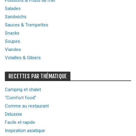
Poissons & Fruits de mer
Salades
Sandwichs
Sauces & Trempettes
Snacks
Soupes
Viandes
Volailles & Gibiers
RECETTES PAR THÉMATIQUE
Camping et chalet
“Comfort food”
Comme au restaurant
Deluxxxe
Facile et rapide
Inspiration asiatique