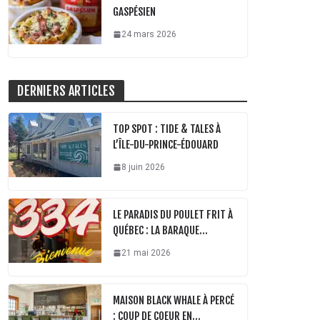
GASPÉSIEN
24 mars 2026
DERNIERS ARTICLES
TOP SPOT : TIDE & TALES À
L’ÎLE-DU-PRINCE-ÉDOUARD
8 juin 2026
LE PARADIS DU POULET FRIT À
QUÉBEC : LA BARAQUE…
21 mai 2026
MAISON BLACK WHALE À PERCÉ
: COUP DE COEUR EN…