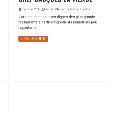
8 janvier 2016
Mathilde
compilations
,
Insolite
Il dresse des assiettes dignes des plus grands
restaurants à partir d’ingrédients industriels peu
ragoûtants!
LIRE LA SUITE