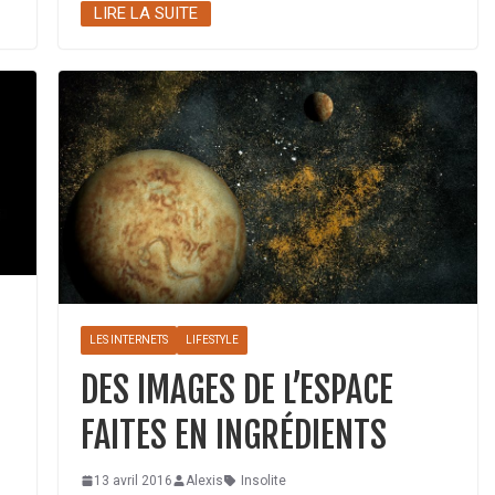
LIRE LA SUITE
LES INTERNETS
LIFESTYLE
DES IMAGES DE L’ESPACE
FAITES EN INGRÉDIENTS
13 avril 2016
Alexis
Insolite