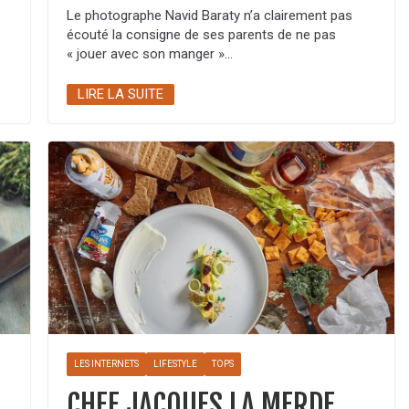
Le photographe Navid Baraty n’a clairement pas
écouté la consigne de ses parents de ne pas
« jouer avec son manger »…
LIRE LA SUITE
LES INTERNETS
LIFESTYLE
TOPS
CHEF JACQUES LA MERDE