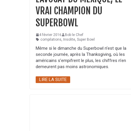
VRAI CHAMPION DU
SUPERBOWL
4 février 2016
Bob le Chef
compilations
,
Insolite
,
Super Bowl
Même si le dimanche du Superbowl n’est que la
seconde journée, après la Thanksgiving, où les
américains s’empifrent le plus, les chiffres n’en
demeurent pas moins astronomiques.
LIRE LA SUITE