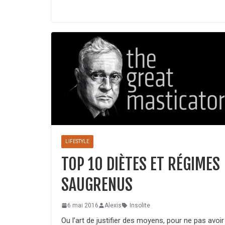
LIFESTYLE
TOP 10 DIÈTES ET RÉGIMES
SAUGRENUS
6 mai 2016
Alexis
Insolite
Ou l’art de justifier des moyens, pour ne pas avoir