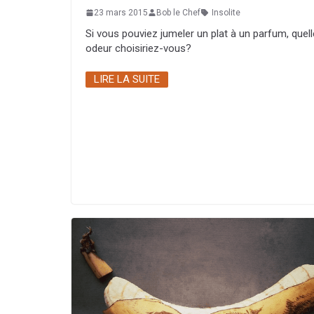
23 mars 2015
Bob le Chef
Insolite
Si vous pouviez jumeler un plat à un parfum, quell
odeur choisiriez-vous?
LIRE LA SUITE