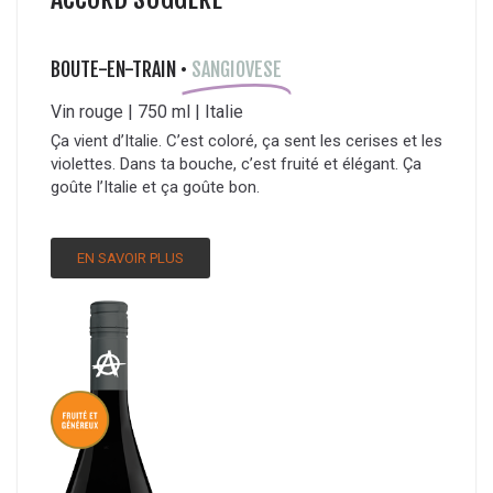
BOUTE-EN-TRAIN •
SANGIOVESE
Vin rouge | 750 ml | Italie
Ça vient d’Italie. C’est coloré, ça sent les cerises et les
violettes. Dans ta bouche, c’est fruité et élégant. Ça
goûte l’Italie et ça goûte bon.
EN SAVOIR PLUS