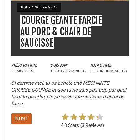
POUR 4 GOURMANDS
COURGE GÉANTE FARCIE
AU PORC & CHAIR DE
SAUCISSE
PRÉPARATION:
CUISSON:
TOTAL TIME:
15 MINUTES
1 HOUR
15 MINUTES
1 HOUR
30 MINUTES
Si comme moi, tu as acheté une MÉCHANTE
GROSSE COURGE et que tu ne sais pas trop par quel
bout la prendre, j'te propose une opulente recette de
farce.
PRINT
4.3 Stars
(
3 Reviews
)