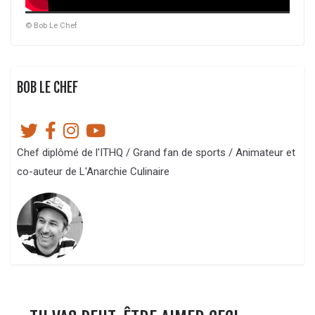
© Bob Le Chef
BOB LE CHEF
Chef diplômé de l'ITHQ / Grand fan de sports / Animateur et
co-auteur de L'Anarchie Culinaire