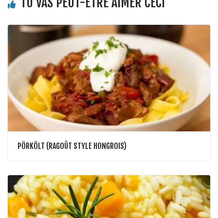
TU VAS PEUT-ÊTRE AIMER CECI
PÖRKÖLT (RAGOÛT STYLE HONGROIS)