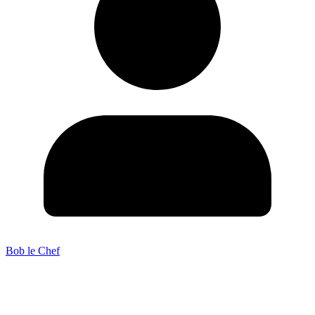
Bob le Chef