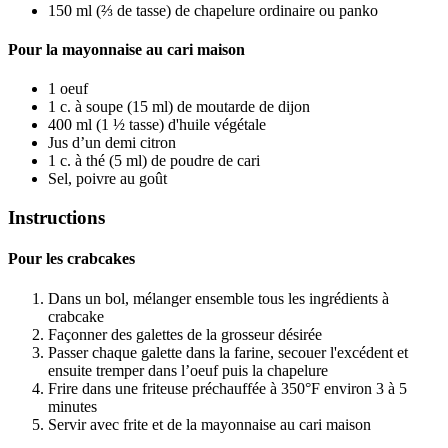
150 ml (⅔ de tasse) de chapelure ordinaire ou panko
Pour la mayonnaise au cari maison
1 oeuf
1 c. à soupe (15 ml) de moutarde de dijon
400 ml (1 ½ tasse) d'huile végétale
Jus d’un demi citron
1 c. à thé (5 ml) de poudre de cari
Sel, poivre au goût
Instructions
Pour les crabcakes
Dans un bol, mélanger ensemble tous les ingrédients à
crabcake
Façonner des galettes de la grosseur désirée
Passer chaque galette dans la farine, secouer l'excédent et
ensuite tremper dans l’oeuf puis la chapelure
Frire dans une friteuse préchauffée à 350°F environ 3 à 5
minutes
Servir avec frite et de la mayonnaise au cari maison