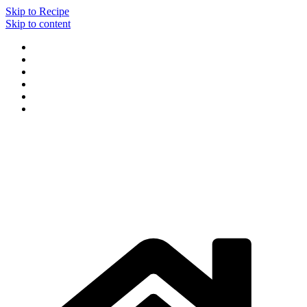
Skip to Recipe
Skip to content