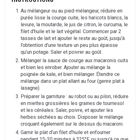
Au mélangeur ou au pied-mélangeur, réduire en
purée lisse la courge cuite, les haricots blancs, la
levure, la moutarde, le jus de citron, le curcuma, le
filet d’huile et le lait végétal. Commencer par 2
tasses de lait et ajouter le reste au goût, jusqu’à
l’obtention d’une texture un peu plus épaisse
qu’un potage. Saler et poivrer au goût.
Mélanger la sauce de courge aux macaronis cuits
et bien les enrober. Ajouter au mélange la
poignée de kale, et bien mélanger. Étendre ce
mélange dans un plat allant au four (genre plat à
lasagne).
Préparer la garniture : au robot ou au pilon, réduire
en miettes grossières les graines de tournesol
et les céréales. Saler, poivre, et ajouter les
herbes séchées au choix. Disposer le mélange
croquant également sur le dessus du macaroni.
Garnir le plat d’un filet d’huile et enfourner
pendant 15-20 minutes à 325°F, ou jusqu’à ce que