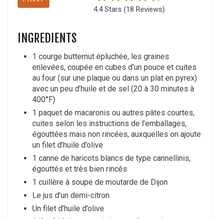
4.4 Stars
(
18 Reviews
)
INGREDIENTS
1 courge butternut épluchée, les graines
enlevées, coupée en cubes d’un pouce et cuites
au four (sur une plaque ou dans un plat en pyrex)
avec un peu d’huile et de sel (20 à 30 minutes à
400°F)
1 paquet de macaronis ou autres pâtes courtes,
cuites selon les instructions de l’emballages,
égouttées mais non rincées, auxquelles on ajoute
un filet d’huile d’olive
1 canne de haricots blancs de type cannellinis,
égouttés et très bien rincés
1 cuillère à soupe de moutarde de Dijon
Le jus d’un demi-citron
Un filet d’huile d’olive