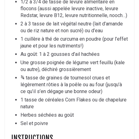
1/2 à 3/4 de tasse de levure alimentaire en
flocons (aussi appelée levure inactive, levure
Redstar, levure B12, levure nutritionnelle, nooch…)
2 à 3 tasse de lait végétal neutre (lait d’amande
ou de riz nature et non sucré) ou d’eau
1 cuillère à thé de curcuma en poudre (pour l’effet
jaune et pour les nutriments!)
Au goût: 1 à 2 gousses d’ail hachées
Une grosse poignée de légume vert feuillu (kale
ou autre), déchiré grossièrement
¾ tasse de graines de tournesol crues et
légèrement rôties à la poêle ou au four (jusqu’à
ce qu’il s’en dégage une bonne odeur)
1 tasse de céréales Corn Flakes ou de chapelure
nature
Herbes séchées au goût
Sel et poivre
INSTRUCTIONS