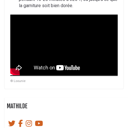
la garniture soit bien dorée.
© Loounie
MATHILDE