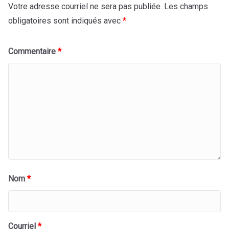
Votre adresse courriel ne sera pas publiée.
Les champs
obligatoires sont indiqués avec
*
Commentaire
*
Nom
*
Courriel
*