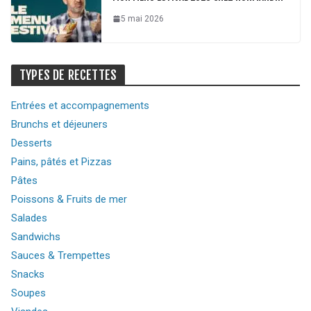
5 mai 2026
TYPES DE RECETTES
Entrées et accompagnements
Brunchs et déjeuners
Desserts
Pains, pâtés et Pizzas
Pâtes
Poissons & Fruits de mer
Salades
Sandwichs
Sauces & Trempettes
Snacks
Soupes