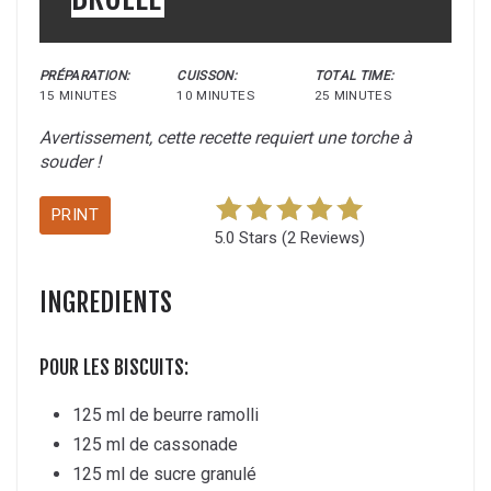
PRÉPARATION:
CUISSON:
TOTAL TIME:
15 MINUTES
10 MINUTES
25 MINUTES
Avertissement, cette recette requiert une torche à
souder !
PRINT
5.0 Stars
(
2 Reviews
)
INGREDIENTS
POUR LES BISCUITS:
125 ml de beurre ramolli
125 ml de cassonade
125 ml de sucre granulé