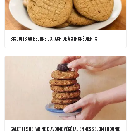
BISCUITS AU BEURRE D’ARACHIDE À 3 INGRÉDIENTS
GALETTES DE FARINE D'AVOINE VÉGÉTALIENNES SELON LOOUNIE