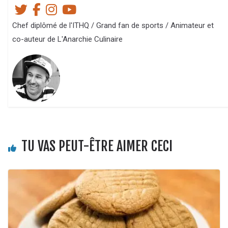
Chef diplômé de l'ITHQ / Grand fan de sports / Animateur et
co-auteur de L'Anarchie Culinaire
TU VAS PEUT-ÊTRE AIMER CECI