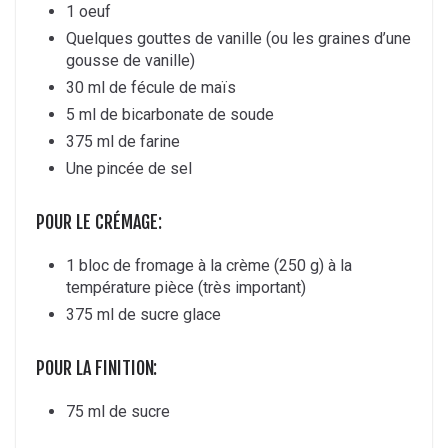
1 oeuf
Quelques gouttes de vanille (ou les graines d’une
gousse de vanille)
30 ml de fécule de maïs
5 ml de bicarbonate de soude
375 ml de farine
Une pincée de sel
POUR LE CRÉMAGE:
1 bloc de fromage à la crème (250 g) à la
température pièce (très important)
375 ml de sucre glace
POUR LA FINITION:
75 ml de sucre