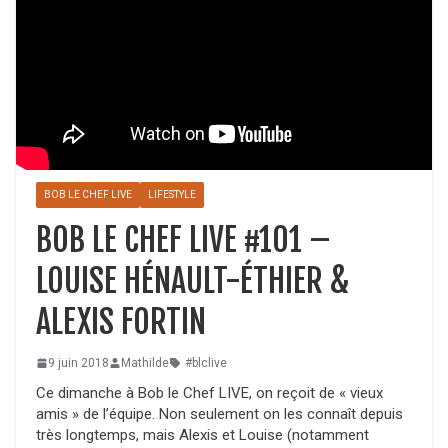
BOB LE CHEF LIVE
LIFESTYLE
BOB LE CHEF LIVE #101 –
LOUISE HÉNAULT-ÉTHIER &
ALEXIS FORTIN
9 juin 2018
Mathilde
#blclive
Ce dimanche à Bob le Chef LIVE, on reçoit de « vieux
amis » de l’équipe. Non seulement on les connaît depuis
très longtemps, mais Alexis et Louise (notamment