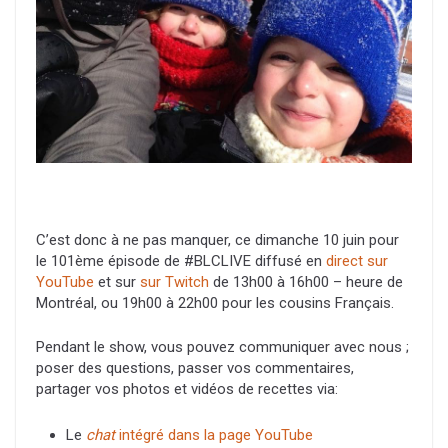
C’est donc à ne pas manquer, ce dimanche 10 juin pour
le 101ème épisode de #BLCLIVE diffusé en
direct sur
YouTube
et sur
sur Twitch
de 13h00 à 16h00 – heure de
Montréal, ou 19h00 à 22h00 pour les cousins Français.
Pendant le show, vous pouvez communiquer avec nous ;
poser des questions, passer vos commentaires,
partager vos photos et vidéos de recettes via:
Le
chat
intégré dans la page YouTube