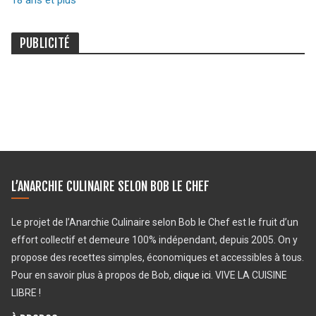
18 ans et plus
PUBLICITÉ
L’ANARCHIE CULINAIRE SELON BOB LE CHEF
Le projet de l’Anarchie Culinaire selon Bob le Chef est le fruit d’un
effort collectif et demeure 100% indépendant, depuis 2005. On y
propose des recettes simples, économiques et accessibles à tous.
Pour en savoir plus à propos de Bob,
clique ici
. VIVE LA CUISINE
LIBRE !